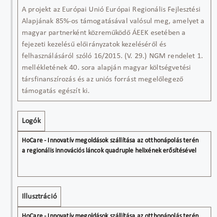
A projekt az Európai Unió Európai Regionális Fejlesztési
Alapjának 85%-os támogatásával valósul meg, amelyet a
magyar partnerként közreműködő ÁEEK esetében a
fejezeti kezelésű előirányzatok kezeléséről és
felhasználásáról szóló 16/2015. (V. 29.) NGM rendelet 1.
mellékletének 40. sora alapján magyar költségvetési
társfinanszírozás és az uniós forrást megelőlegező
támogatás egészít ki.
Logók
Illusztráció