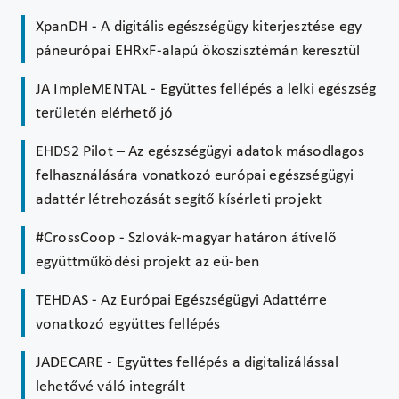
XpanDH - A digitális egészségügy kiterjesztése egy
páneurópai EHRxF-alapú ökoszisztémán keresztül
JA ImpleMENTAL - Együttes fellépés a lelki egészség
területén elérhető jó
EHDS2 Pilot – Az egészségügyi adatok másodlagos
felhasználására vonatkozó európai egészségügyi
adattér létrehozását segítő kísérleti projekt
#CrossCoop - Szlovák-magyar határon átívelő
együttműködési projekt az eü-ben
TEHDAS - Az Európai Egészségügyi Adattérre
vonatkozó együttes fellépés
JADECARE - Együttes fellépés a digitalizálással
lehetővé váló integrált