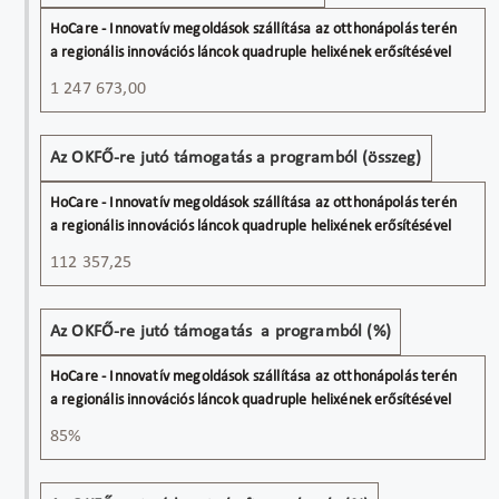
1 247 673,00
Az OKFŐ-re jutó támogatás a programból (összeg)
112 357,25
Az OKFŐ-re jutó támogatás a programból (%)
85%