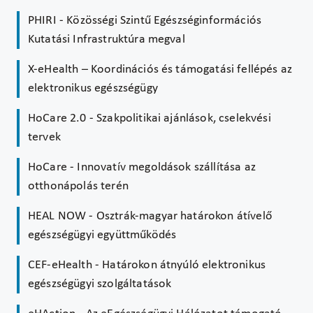
PHIRI - Közösségi Szintű Egészséginformációs
Kutatási Infrastruktúra megval
X-eHealth – Koordinációs és támogatási fellépés az
elektronikus egészségügy
HoCare 2.0 - Szakpolitikai ajánlások, cselekvési
tervek
HoCare - Innovatív megoldások szállítása az
otthonápolás terén
HEAL NOW - Osztrák-magyar határokon átívelő
egészségügyi együttműködés
CEF-eHealth - Határokon átnyúló elektronikus
egészségügyi szolgáltatások