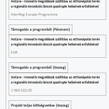
InterReg Europe Programme
Támogatás a programból (Pénznem)
EUR
Támogatás a programból (összeg)
1 060 522,05
Projekt teljes költségvetése (összeg)