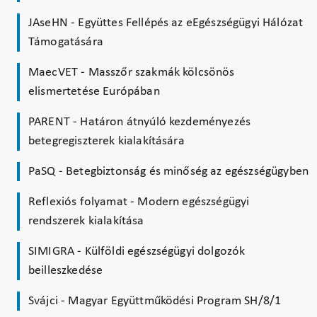
JAseHN - Együttes Fellépés az eEgészségügyi Hálózat
Támogatására
MaecVET - Masszőr szakmák kölcsönös
elismertetése Európában
PARENT - Határon átnyúló kezdeményezés
betegregiszterek kialakítására
PaSQ - Betegbiztonság és minőség az egészségügyben
Reflexiós folyamat - Modern egészségügyi
rendszerek kialakítása
SIMIGRA - Külföldi egészségügyi dolgozók
beilleszkedése
Svájci - Magyar Együttműködési Program SH/8/1