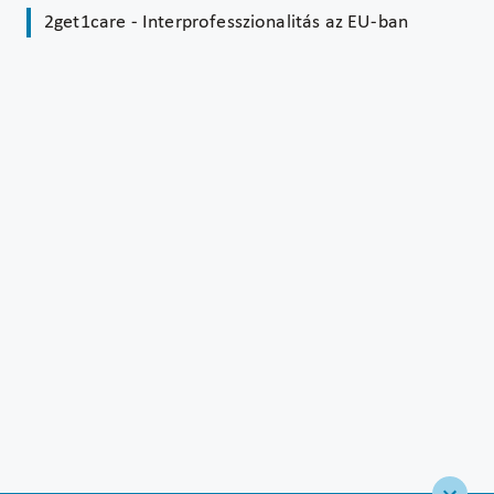
2get1care - Interprofesszionalitás az EU-ban