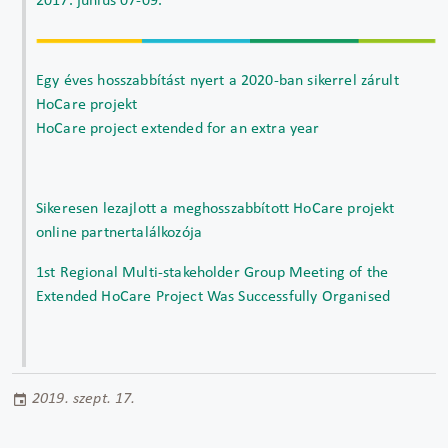
2017. június 07-09.
Egy éves hosszabbítást nyert a 2020-ban sikerrel zárult
HoCare projekt
HoCare project extended for an extra year
Sikeresen lezajlott a meghosszabbított HoCare projekt
online partnertalálkozója
1st Regional Multi-stakeholder Group Meeting of the
Extended HoCare Project Was Successfully Organised
2019. szept. 17.