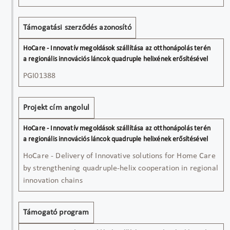
terén a
regionális
Támogatási szerződés azonosító
innovációs
láncok
quadruple
helixének
PGI01388
erősítésével
Projekt cím angolul
HoCare - Delivery of Innovative solutions for Home Care
by strengthening quadruple-helix cooperation in regional
innovation chains
Támogató program