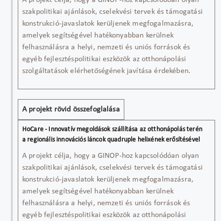
A projekt célja, hogy a GINOP-hoz kapcsolódóan olyan
szakpolitikai ajánlások, cselekvési tervek és támogatási
konstrukció-javaslatok kerüljenek megfogalmazásra,
amelyek segítségével hatékonyabban kerülnek
felhasználásra a helyi, nemzeti és uniós források és
egyéb fejlesztéspolitikai eszközök az otthonápolási
szolgáltatások elérhetőségének javítása érdekében.
A projekt rövid összefoglalása
A projekt célja, hogy a GINOP-hoz kapcsolódóan olyan
szakpolitikai ajánlások, cselekvési tervek és támogatási
konstrukció-javaslatok kerüljenek megfogalmazásra,
amelyek segítségével hatékonyabban kerülnek
felhasználásra a helyi, nemzeti és uniós források és
egyéb fejlesztéspolitikai eszközök az otthonápolási