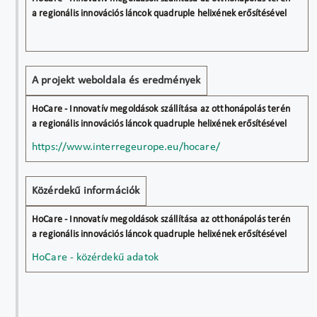
A projekt weboldala és eredmények
https://www.interregeurope.eu/hocare/
Közérdekű információk
HoCare - közérdekű adatok