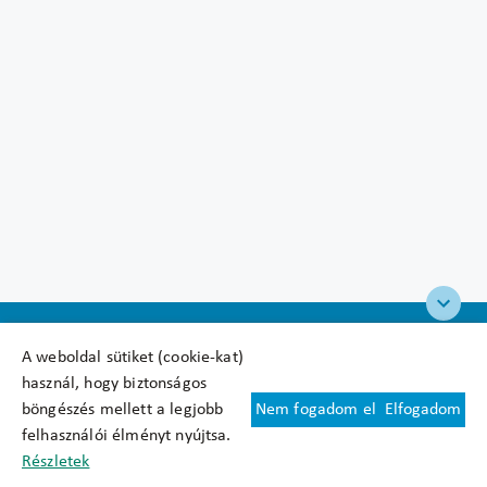
A weboldal sütiket (cookie-kat)
használ, hogy biztonságos
böngészés mellett a legjobb
Nem fogadom el
Elfogadom
Felhasználási feltételek
felhasználói élményt nyújtsa.
Cookie nyilatkozat
Részletek