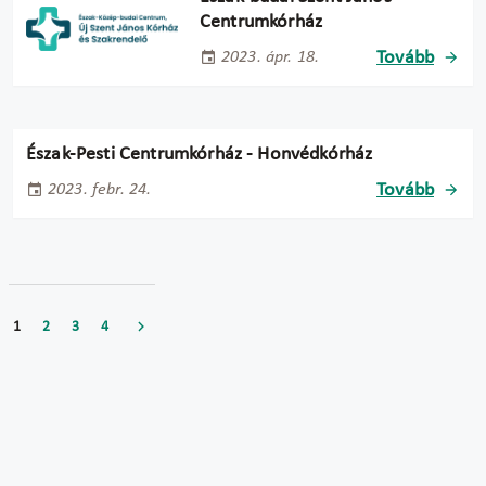
Centrumkórház
Tovább
2023. ápr. 18.
Észak-Pesti Centrumkórház - Honvédkórház
Tovább
2023. febr. 24.
1
2
3
4