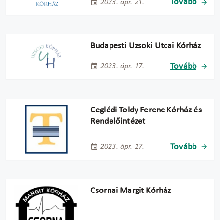
Tovább
2023. ápr. 21.
Budapesti Uzsoki Utcai Kórház
Tovább
2023. ápr. 17.
Ceglédi Toldy Ferenc Kórház és
Rendelőintézet
Tovább
2023. ápr. 17.
Csornai Margit Kórház