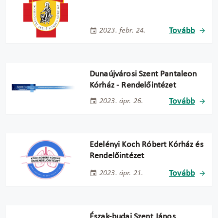
Tovább
2023. febr. 24.
Dunaújvárosi Szent Pantaleon
Kórház - Rendelőintézet
Tovább
2023. ápr. 26.
Edelényi Koch Róbert Kórház és
Rendelőintézet
Tovább
2023. ápr. 21.
Észak-budai Szent János