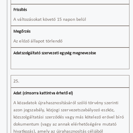
A változásokat követő 15 napon belül
Az előző állapot törlendő
25.
A közadatok újrahasznosításáról szóló törvény szerinti
azon jogszabály, közjogi szervezetszabályozó eszköz,
közszolgáltatási szerződés vagy más kötelező erővel bíró
dokumentum (vagy az annak elérhetőségére mutató
hivatkozás), amely az újrahasznosítás céljából