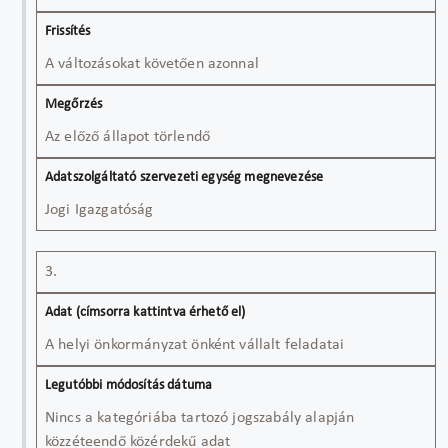
A változásokat követően azonnal
Az előző állapot törlendő
Jogi Igazgatóság
3.
A helyi önkormányzat önként vállalt feladatai
Nincs a kategóriába tartozó jogszabály alapján
közzéteendő közérdekű adat