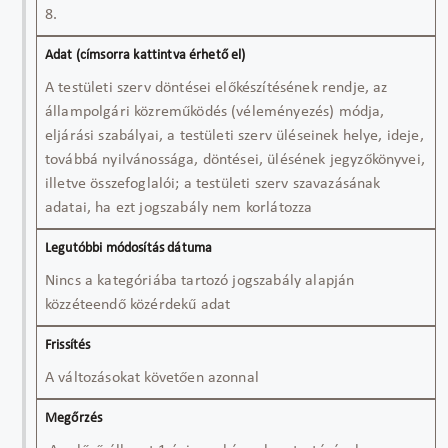
8.
A testületi szerv döntései előkészítésének rendje, az
állampolgári közreműködés (véleményezés) módja,
eljárási szabályai, a testületi szerv üléseinek helye, ideje,
továbbá nyilvánossága, döntései, ülésének jegyzőkönyvei,
illetve összefoglalói; a testületi szerv szavazásának
adatai, ha ezt jogszabály nem korlátozza
Nincs a kategóriába tartozó jogszabály alapján
közzéteendő közérdekű adat
A változásokat követően azonnal