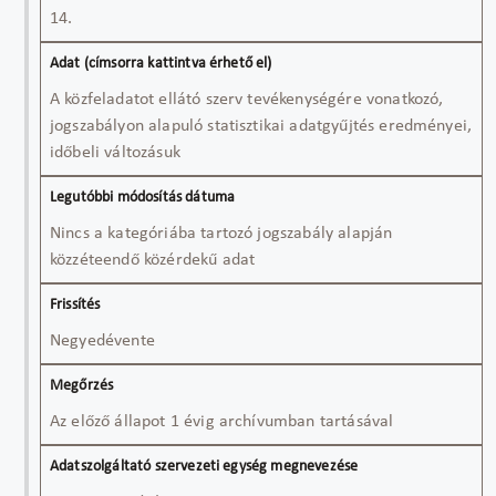
14.
A közfeladatot ellátó szerv tevékenységére vonatkozó,
jogszabályon alapuló statisztikai adatgyűjtés eredményei,
időbeli változásuk
Nincs a kategóriába tartozó jogszabály alapján
közzéteendő közérdekű adat
Negyedévente
Az előző állapot 1 évig archívumban tartásával