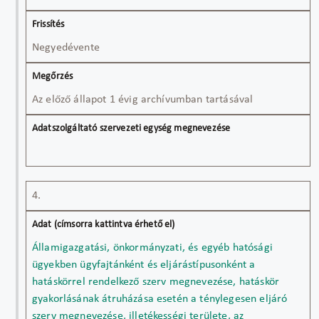
Negyedévente
Az előző állapot 1 évig archívumban tartásával
4.
Államigazgatási, önkormányzati, és egyéb hatósági
ügyekben ügyfajtánként és eljárástípusonként a
hatáskörrel rendelkező szerv megnevezése, hatáskör
gyakorlásának átruházása esetén a ténylegesen eljáró
szerv megnevezése, illetékességi területe, az