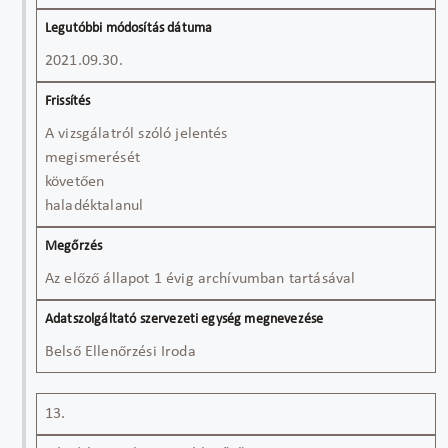
2021.09.30.
A vizsgálatról szóló jelentés
megismerését
követően
haladéktalanul
Az előző állapot 1 évig archívumban tartásával
Belső Ellenőrzési Iroda
13.