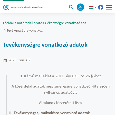
Főoldal
Közérdekű adatok
Tevékenységre vonatkozó adatok
Tevékenységre vonatkozó adatok
Tevékenységre vonatkozó adatok
2025. ápr. 02.
1.számú melléklet a 2011. évi CXII. tv. 26.§.-hoz
A közérdekű adatok megismerésére vonatkozó kötelezően
nyilvános adatbázis
Általános közzétételi lista
II. Tevékenységre, működésre vonatkozó adatok