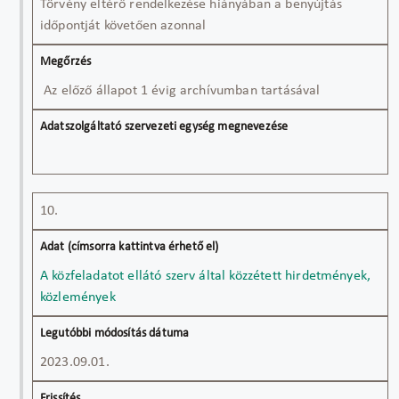
Törvény eltérő rendelkezése hiányában a benyújtás
időpontját követően azonnal
Az előző állapot 1 évig archívumban tartásával
10.
A közfeladatot ellátó szerv által közzétett hirdetmények,
közlemények
2023.09.01.