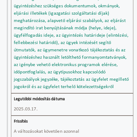
ügyintézéshez szükséges dokumentumok, okmányok,
eljárási illetékek (igazgatási szolgáltatási díjak)
meghatározása, alapvető eljárási szabályok, az eljárást
megindító irat benyújtásának módja (helye, ideje),
ügyfélfogadás ideje, az ügyintézés határideje (elintézési,
fellebbezési határidő), az ügyek intézését segítő
útmutatók, az ügymenetre vonatkozó tájékoztatás és az
ügyintézéshez használt letölthető formanyomtatványok,
az igénybe vehető elektronikus programok elérése,
időpontfoglalás, az ügytípusokhoz kapcsolódó
jogszabályok jegyzéke, tájékoztatás az ügyfelet megillető
jogokról és az ügyfelet terhelő kötelezettségekről
2025.03.17.
A változásokat követően azonnal