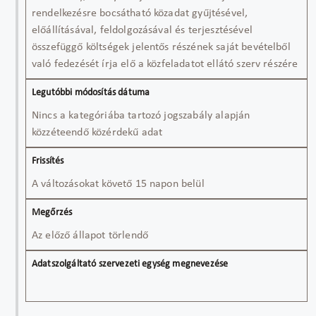
rendelkezésre bocsátható közadat gyűjtésével,
előállításával, feldolgozásával és terjesztésével
összefüggő költségek jelentős részének saját bevételből
való fedezését írja elő a közfeladatot ellátó szerv részére
Nincs a kategóriába tartozó jogszabály alapján
közzéteendő közérdekű adat
A változásokat követő 15 napon belül
Az előző állapot törlendő