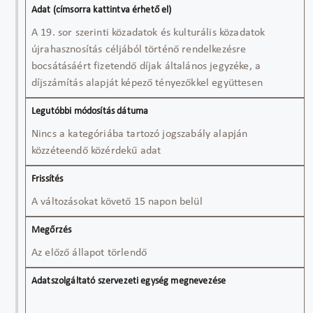
A 19. sor szerinti közadatok és kulturális közadatok
újrahasznosítás céljából történő rendelkezésre
bocsátásáért fizetendő díjak általános jegyzéke, a
díjszámítás alapját képező tényezőkkel együttesen
Nincs a kategóriába tartozó jogszabály alapján
közzéteendő közérdekű adat
A változásokat követő 15 napon belül
Az előző állapot törlendő