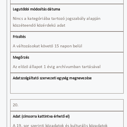
Nincs a kategóriába tartozó jogszabály alapján
közzéteendő közérdekű adat
A változásokat követő 15 napon belül
Az előző állapot 1 évig archívumban tartásával
20.
A 19. sor szerinti közadatok és kulturális közadatok