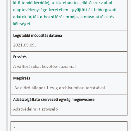
kitöltendő kérdőív), a közfeladatot ellátó szerv által -
alaptevékenysége keretében - gyűjtött és feldolgozott
adatok fajtái, a hozzáférés módja, a másolatkészítés
költségei
2021.09.09.
A változásokat követően azonnal
Az előző állapot 1 évig archívumban tartásával
Adatvédelmi tisztviselő
7.