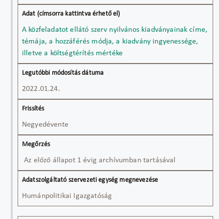
A közfeladatot ellátó szerv nyilvános kiadványainak címe,
témája, a hozzáférés módja, a kiadvány ingyenessége,
illetve a költségtérítés mértéke
2022.01.24.
Negyedévente
Az előző állapot 1 évig archívumban tartásával
Humánpolitikai Igazgatóság