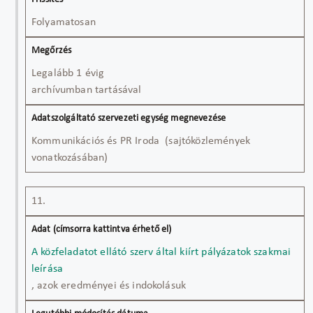
Folyamatosan
Legalább 1 évig
archívumban tartásával
Kommunikációs és PR Iroda (sajtóközlemények
vonatkozásában)
11.
A közfeladatot ellátó szerv által kiírt pályázatok szakmai
leírása
, azok eredményei és indokolásuk