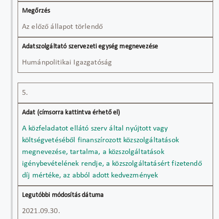
Az előző állapot törlendő
Humánpolitikai Igazgatóság
5.
A közfeladatot ellátó szerv által nyújtott vagy
költségvetéséből finanszírozott közszolgáltatások
megnevezése, tartalma, a közszolgáltatások
igénybevételének rendje, a közszolgáltatásért fizetendő
díj mértéke, az abból adott kedvezmények
2021.09.30.