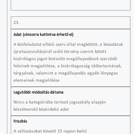
23.
A közfeladatot ellátó szerv által megkötött, a közadatok
újrahasznosításáról szóló törvény szerint kötött
kizárólagos jogot biztosító megállapodások szerződő
feleinek megjelölése, a kizárólagosság időtartamának,
tárgyának, valamint a megállapodás egyéb lényeges
elemeinek megjelölése
Nincs a kategóriába tartozó jogszabály alapján
közzéteendő közérdekű adat
A változásokat követő 15 napon belül