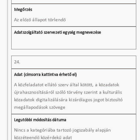
Az előző állapot törlendő
24.
A közfeladatot ellátó szerv által kötött, a közadatok
újrahasznosításáról szóló törvény szerint a kulturális
közadatok digitalizálására kizárólagos jogot biztosító
megállapodások szövege
Nincs a kategóriába tartozó jogszabály alapján
közzéteendő közérdekű adat