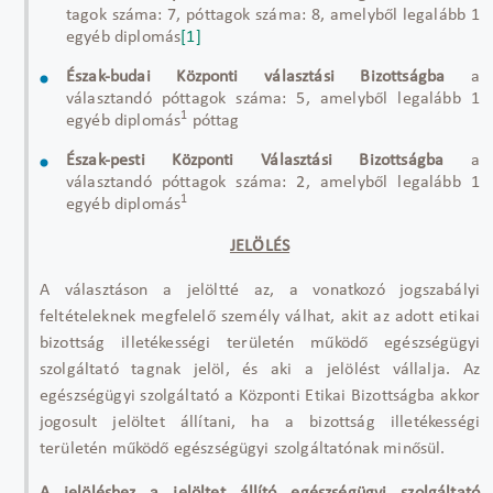
tagok száma: 7, póttagok száma: 8, amelyből legalább 1
egyéb diplomás
[1]
Észak-budai Központi választási Bizottságba
a
választandó póttagok száma: 5, amelyből legalább 1
1
egyéb diplomás
póttag
Észak-pesti Központi Választási Bizottságba
a
választandó póttagok száma: 2, amelyből legalább 1
1
egyéb diplomás
JELÖLÉS
A választáson a jelöltté az, a vonatkozó jogszabályi
feltételeknek megfelelő személy válhat, akit az adott etikai
bizottság illetékességi területén működő egészségügyi
szolgáltató tagnak jelöl, és aki a jelölést vállalja. Az
egészségügyi szolgáltató a Központi Etikai Bizottságba akkor
jogosult jelöltet állítani, ha a bizottság illetékességi
területén működő egészségügyi szolgáltatónak minősül.