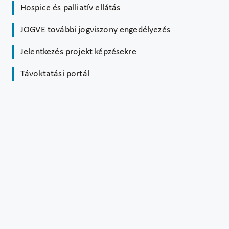
Hospice és palliatív ellátás
JOGVE további jogviszony engedélyezés
Jelentkezés projekt képzésekre
Távoktatási portál