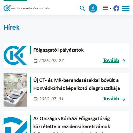
Hírek
Főigazgatói pályázatok
Tovább
2026. 07. 27.
Új CT- és MR-berendezésekkel bővült a
Honvédkórház képalkotó diagnosztikája
Tovább
2026. 07. 31.
Az Országos Kórházi Főigazgatóság
közzétette a rezidensi keretszámok