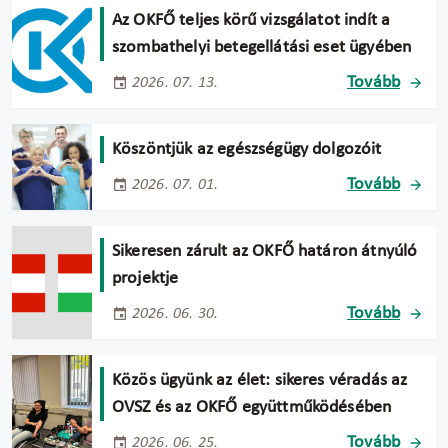
Az OKFŐ teljes körű vizsgálatot indít a
szombathelyi betegellátási eset ügyében
Tovább
2026. 07. 13.
Köszöntjük az egészségügy dolgozóit
Tovább
2026. 07. 01.
Sikeresen zárult az OKFŐ határon átnyúló
projektje
Tovább
2026. 06. 30.
Közös ügyünk az élet: sikeres véradás az
OVSZ és az OKFŐ együttműködésében
Tovább
2026. 06. 25.