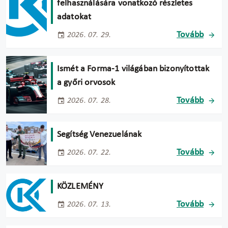
felhasználására vonatkozó részletes
adatokat
Tovább
2026. 07. 29.
Ismét a Forma-1 világában bizonyítottak
a győri orvosok
Tovább
2026. 07. 28.
Segítség Venezuelának
Tovább
2026. 07. 22.
KÖZLEMÉNY
Tovább
2026. 07. 13.