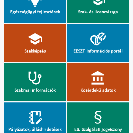
Egészségügyi fejlesztések
Szak- és licencvizsga
Szakképzés
EESZT Információs portál
Szakmai információk
Közérdekű adatok
Pályázatok, álláshirdetések
Eü. Szolgálati jogviszony