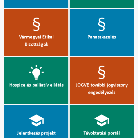
Vármegyei Etikai
Panaszkezelés
Bizottságok
Hospice és palliatív ellátás
JOGVE további jogviszony
engedélyezés
Jelentkezés projekt
Távoktatási portál