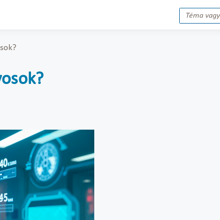
osok?
vosok?