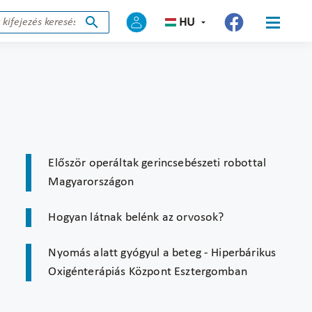
HU
Először operáltak gerincsebészeti robottal
Magyarországon
Hogyan látnak belénk az orvosok?
Nyomás alatt gyógyul a beteg - Hiperbárikus
Oxigénterápiás Központ Esztergomban