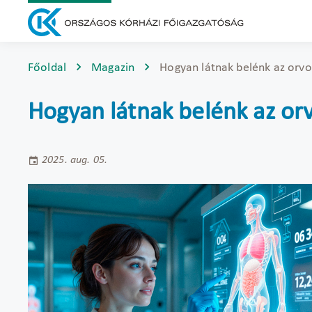
Főoldal
Magazin
Hogyan látnak belénk az orv
Hogyan látnak belénk az or
2025. aug. 05.