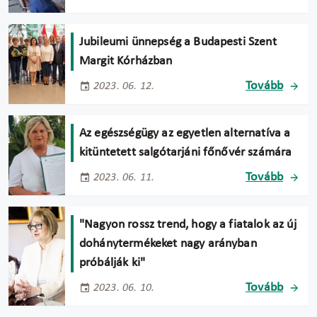
Jubileumi ünnepség a Budapesti Szent
Margit Kórházban
Tovább
2023. 06. 12.
Az egészségügy az egyetlen alternatíva a
kitüntetett salgótarjáni főnővér számára
Tovább
2023. 06. 11.
"Nagyon rossz trend, hogy a fiatalok az új
dohánytermékeket nagy arányban
próbálják ki"
Tovább
2023. 06. 10.