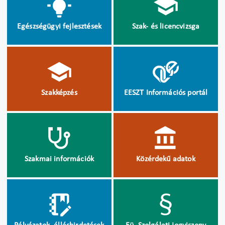
Egészségügyi fejlesztések
Szak- és licencvizsga
Szakképzés
EESZT Információs portál
Szakmai információk
Közérdekű adatok