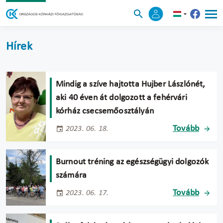
Hírek
Mindig a szíve hajtotta Hujber Lászlónét,
aki 40 éven át dolgozott a fehérvári
kórház csecsemőosztályán
Tovább
2023. 06. 18.
Burnout tréning az egészségügyi dolgozók
számára
Tovább
2023. 06. 17.