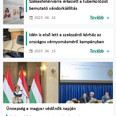
Székesfehérvárra érkezett a tuberkolózist
bemutató vándorkiállítás
Tovább
2023. 06. 16.
Idén is első lett a szekszárdi kórház az
országos vérnyomásmérő kampányban
Tovább
2023. 06. 15.
Ünnepség a magyar védőnők napján