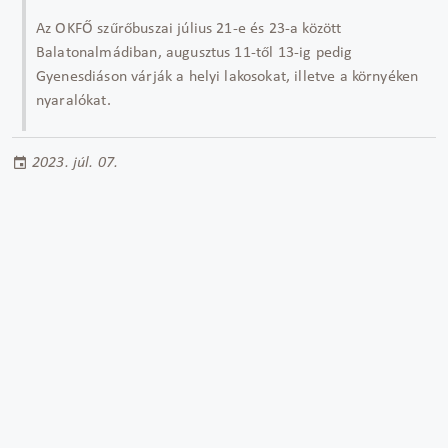
Az OKFŐ szűrőbuszai július 21-e és 23-a között
Balatonalmádiban, augusztus 11-től 13-ig pedig
Gyenesdiáson várják a helyi lakosokat, illetve a környéken
nyaralókat.
2023. júl. 07.