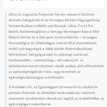
Július és augusztus folyamán három népszerű balatoni
strandra látogatnak el az Országos Kórházi Főigazgatóság
fenntartásában működő szűrőbuszok. Július 7-e és 9-e
között, Balatonbogláron a Somogy Vármegyei Kaposi Mór
Oktató Kórház és a Dél-pesti Centrumkórház – Országos
Hematológiai és Infektológiai Intézet által üzemeltetett
mobil szűrőegységek a többi között életmódkockázati
felméréssel, bőrgyógyászati és szájüregi szűréssel,
testösszetétel-, csontsűrűség-, vércukorszint- és
vérkoleszterinszint-méréssel várják azokat, akik elhivatottak
az egészségmegőrzés iránt, vagy tennének az
egészségtudatosságuk erősítéséért.
A fentieken túl, az Egészségpart prevenciós és edukációs
pontján életmód- és dietetikai tanácsadással, valamint
alapszintű újraélesztési oktatással segítik az érdeklődőket az
egészségügyi szakemberek.