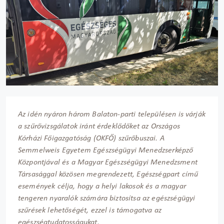
Az idén nyáron három Balaton-parti településen is várják
a szűrővizsgálatok iránt érdeklődőket az Országos
Kórházi Főigazgatóság (OKFŐ) szűrőbuszai. A
Semmelweis Egyetem Egészségügyi Menedzserképző
Központjával és a Magyar Egészségügyi Menedzsment
Társasággal közösen megrendezett, Egészségpart című
események célja, hogy a helyi lakosok és a magyar
tengeren nyaralók számára biztosítsa az egészségügyi
szűrések lehetőségét, ezzel is támogatva az
egészségtudatosságukat.