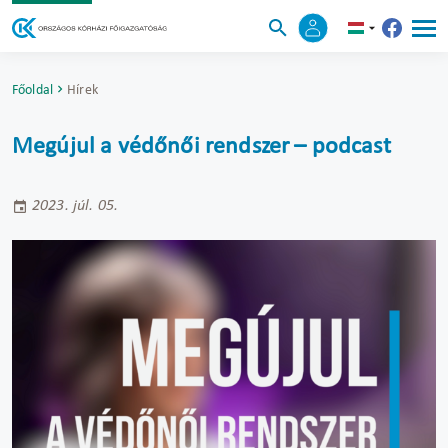
Főoldal
Hírek
Megújul a védőnői rendszer – podcast
2023. júl. 05.