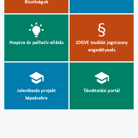
Bizottságok
Hospice és palliatív ellátás
JOGVE további jogviszony
engedélyezés
Jelentkezés projekt
Távoktatási portál
képzésekre