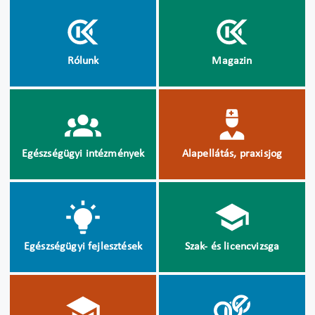
Rólunk
Magazin
Egészségügyi intézmények
Alapellátás, praxisjog
Egészségügyi fejlesztések
Szak- és licencvizsga