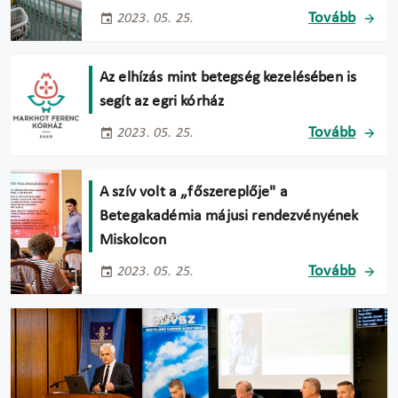
Tovább
2023. 05. 25.
Az elhízás mint betegség kezelésében is
segít az egri kórház
Tovább
2023. 05. 25.
A szív volt a „főszereplője" a
Betegakadémia májusi rendezvényének
Miskolcon
Tovább
2023. 05. 25.