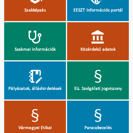
Szakképzés
EESZT Információs portál
Szakmai információk
Közérdekű adatok
Pályázatok, álláshirdetések
Eü. Szolgálati jogviszony
Vármegyei Etikai
Panaszkezelés