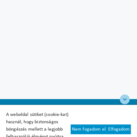
A weboldal sütiket (cookie-kat)
használ, hogy biztonságos
böngészés mellett a legjobb
Nem fogadom el
Elfogadom
Felhasználási feltételek
felhasználói élményt nyújtsa.