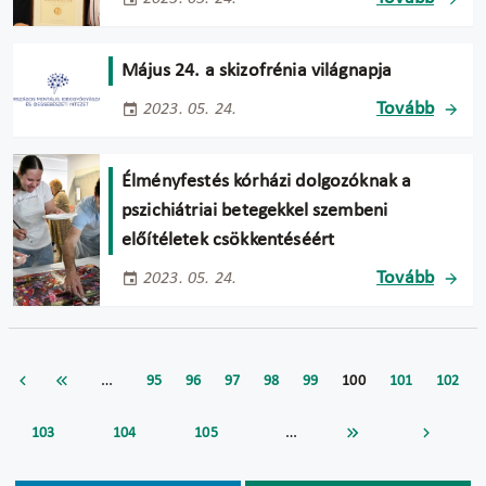
Május 24. a skizofrénia világnapja
Tovább
2023. 05. 24.
Élményfestés kórházi dolgozóknak a
pszichiátriai betegekkel szembeni
előítéletek csökkentéséért
Tovább
2023. 05. 24.
…
95
96
97
98
99
100
101
102
…
103
104
105