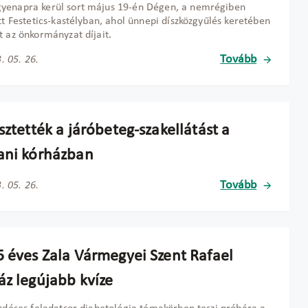
yenapra kerül sort május 19-én Dégen, a nemrégiben
ott Festetics-kastélyban, ahol ünnepi díszközgyűlés keretében
t az önkormányzat díjait.
Tovább
. 05. 26.
sztették a járóbeteg-szakellátást a
ani kórházban
Tovább
. 05. 26.
5 éves Zala Vármegyei Szent Rafael
áz legújabb kvíze