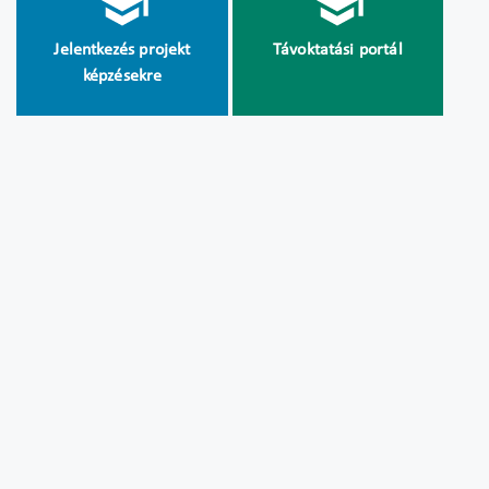
Jelentkezés projekt
Távoktatási portál
képzésekre