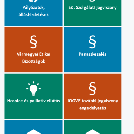
Pályázatok,
Eü. Szolgálati jogviszony
álláshirdetések
Vármegyei Etikai
Panaszkezelés
Bizottságok
Hospice és palliatív ellátás
JOGVE további jogviszony
engedélyezés