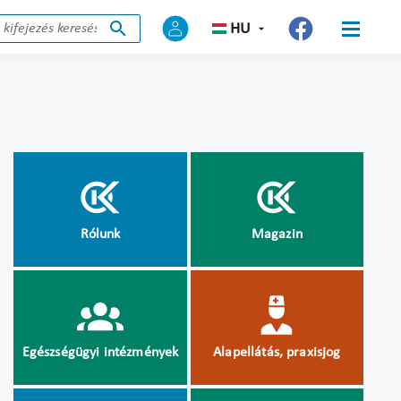
HU
Rólunk
Magazin
Egészségügyi intézmények
Alapellátás, praxisjog