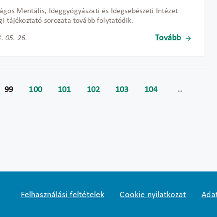
ágos Mentális, Ideggyógyászati és Idegsebészeti Intézet
gi tájékoztató sorozata tovább folytatódik.
Tovább
. 05. 26.
99
100
101
102
103
104
…
Felhasználási feltételek
Cookie nyilatkozat
Adat