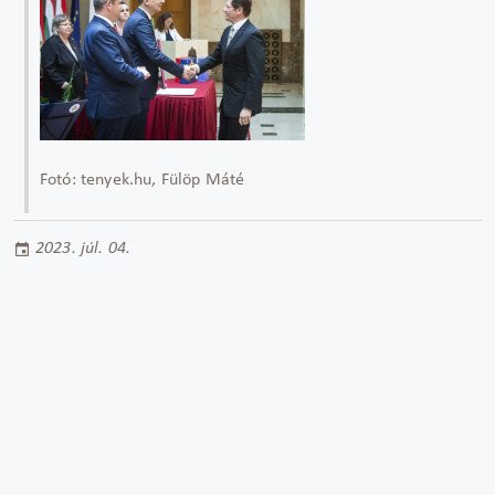
Fotó: tenyek.hu, Fülöp Máté
2023. júl. 04.