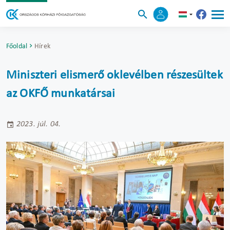
Főoldal
Hírek
Miniszteri elismerő oklevélben részesültek
az OKFŐ munkatársai
2023. júl. 04.