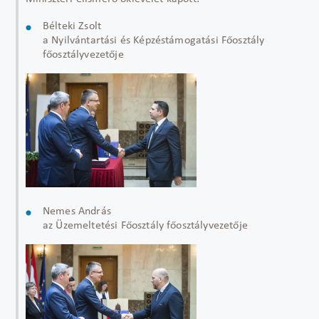
Bélteki Zsolt
a Nyilvántartási és Képzéstámogatási Főosztály
főosztályvezetője
Nemes András
az Üzemeltetési Főosztály főosztályvezetője