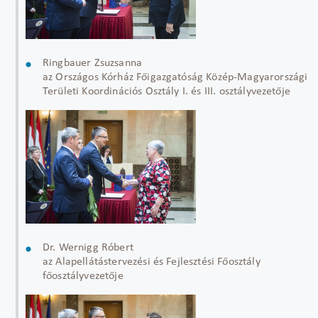
Ringbauer Zsuzsanna
az Országos Kórház Főigazgatóság Közép-Magyarországi
Területi Koordinációs Osztály I. és III. osztályvezetője
Dr. Wernigg Róbert
az Alapellátástervezési és Fejlesztési Főosztály
főosztályvezetője