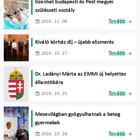
tizenhat budapesti és Pest megyei
szülészeti osztály
Tovább
2016. 11. 08.
Kiváló kórház díj – újabb elismerés
Tovább
2016. 10. 27.
Dr. Ladányi Márta az EMMI új helyettes
államtitkára
Tovább
2016. 10. 25.
Mesevilágban gyógyulhatnak a beteg
gyermekek
Tovább
2016. 10. 24.