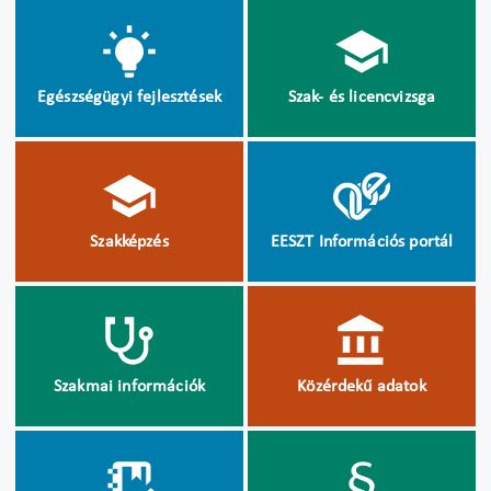
Egészségügyi fejlesztések
Szak- és licencvizsga
Szakképzés
EESZT Információs portál
Szakmai információk
Közérdekű adatok