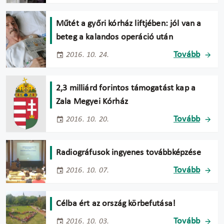
Műtét a győri kórház liftjében: jól van a
beteg a kalandos operáció után
Tovább
2016. 10. 24.
2,3 milliárd forintos támogatást kap a
Zala Megyei Kórház
Tovább
2016. 10. 20.
Radiográfusok ingyenes továbbképzése
Tovább
2016. 10. 07.
Célba ért az ország körbefutása!
Tovább
2016. 10. 03.