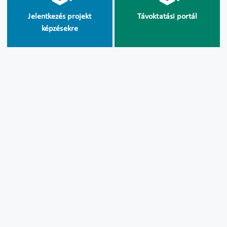
Jelentkezés projekt
Távoktatási portál
képzésekre