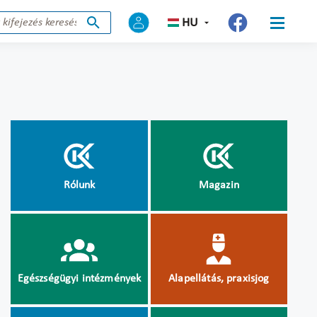
HU
Rólunk
Magazin
Egészségügyi intézmények
Alapellátás, praxisjog