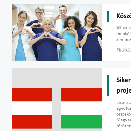
Kösz
Július 
munkáj
Semmel
2026
Sike
proj
Eisens
együtt
összek
Magyar
záróren