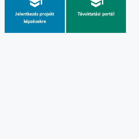
Jelentkezés projekt
Távoktatási portál
képzésekre