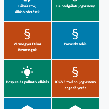
Pályázatok,
Eü. Szolgálati jogviszony
álláshirdetések
Vármegyei Etikai
Panaszkezelés
Bizottságok
Hospice és palliatív ellátás
JOGVE további jogviszony
engedélyezés