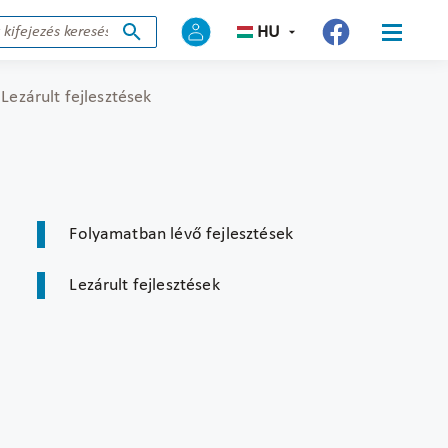
HU
Lezárult fejlesztések
Folyamatban lévő fejlesztések
Lezárult fejlesztések