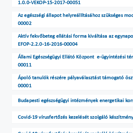
1.0.0-VEKOP-15-2017-00051
Az egészségi állapot helyreállításához szükséges mo
00002
Aktív fekvőbeteg ellátási forma kiváltása az egynapo
EFOP-2.2.0-16-2016-00004
Állami Egészségügyi Ellátó Központ e-ügyintézési t
00011
Ápoló tanulók részére pályaválasztást támogató ös
00001
Budapesti egészségügyi intézmények energetikai ko
Covid-19 vírusfertőzés kezelését szolgáló készítmé