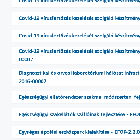
Covid-19 vírusfertőzés kezelését szolgáló készítmé
Covid-19 vírusfertőzés kezelését szolgáló készítmé
Covid-19 vírusfertőzés kezelését szolgáló készítmé
Covid-19 vírusfertőzés kezelését szolgáló készítmé
00007
Diagnosztikai és orvosi laboratóriumi hálózat infrast
2016-00007
Egészségügyi ellátórendszer szakmai módszertani f
Egészségügyi szakellátók szállóinak fejlesztése - E
Egységes ápolási eszközpark kialakítása - EFOP-2.2