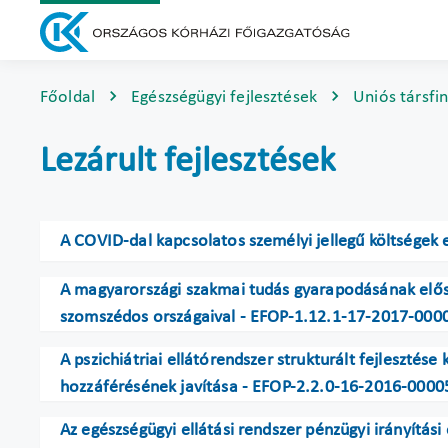
Főoldal
Egészségügyi fejlesztések
Uniós társfi
Lezárult fejlesztések
A COVID-dal kapcsolatos személyi jellegű költségek
A magyarországi szakmai tudás gyarapodásának elős
szomszédos országaival - EFOP-1.12.1-17-2017-000
A pszichiátriai ellátórendszer strukturált fejlesztés
hozzáférésének javítása - EFOP-2.2.0-16-2016-0000
Az egészségügyi ellátási rendszer pénzügyi irányítás