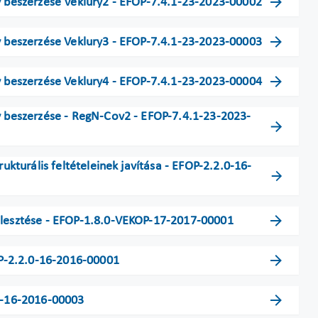
ny beszerzése Veklury2 - EFOP-7.4.1-23-2023-00002
ny beszerzése Veklury3 - EFOP-7.4.1-23-2023-00003
ny beszerzése Veklury4 - EFOP-7.4.1-23-2023-00004
ny beszerzése - RegN-Cov2 - EFOP-7.4.1-23-2023-
rukturális feltételeinek javítása - EFOP-2.2.0-16-
ejlesztése - EFOP-1.8.0-VEKOP-17-2017-00001
FOP-2.2.0-16-2016-00001
.0-16-2016-00003