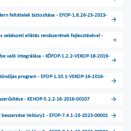
dern feltételek biztosítása - EFOP-1.8.26-23-2023-
s sebészeti ellátás rendszerének fejlesztésével -
érbe való integrálása - KÖFOP-1.2.2-VEKOP-18-2019-
ztöndíjas program - EFOP-1.10.1-VEKOP-16-2016-
rszerűsítése - KEHOP-5.2.2-16-2016-00107
ny beszerzése Veklury1 - EFOP-7.4.1-23-2023-00001