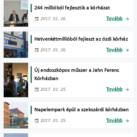
244 millióból fejlesztik a kórházat
Tovább
2017. 01. 26.
Hetvenkétmillióból fejleszt az ózdi kórház
Tovább
2017. 01. 26.
Új endoszkópos műszer a Jahn Ferenc
Kórházban
Tovább
2017. 01. 25.
Napelempark épül a szekszárdi kórházban
Tovább
2017. 01. 25.