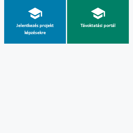
Jelentkezés projekt
Távoktatási portál
képzésekre