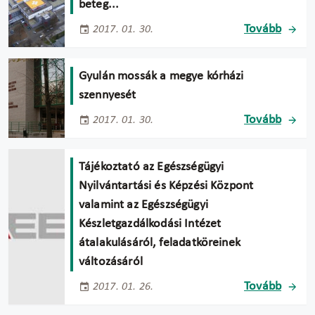
beteg...
Tovább
2017. 01. 30.
Gyulán mossák a megye kórházi
szennyesét
Tovább
2017. 01. 30.
Tájékoztató az Egészségügyi
Nyilvántartási és Képzési Központ
valamint az Egészségügyi
Készletgazdálkodási Intézet
átalakulásáról, feladatköreinek
változásáról
Tovább
2017. 01. 26.