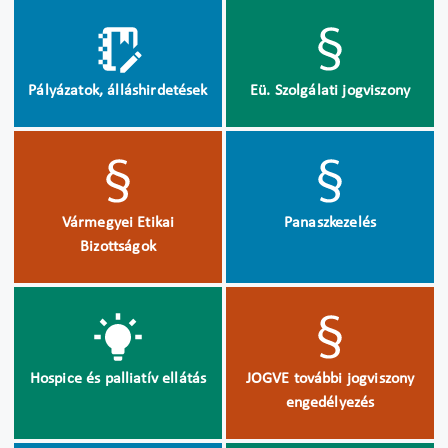
Pályázatok, álláshirdetések
Eü. Szolgálati jogviszony
Vármegyei Etikai
Panaszkezelés
Bizottságok
Hospice és palliatív ellátás
JOGVE további jogviszony
engedélyezés