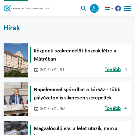
Hírek
Központi szakrendelőt hoznak létre a
Mátrában
Tovább
2017. 01. 31.
Napelemmel spórolhat a kórház - Több
pályázaton is sikeresen szerepeltek
Tovább
2017. 01. 30.
Megvalósuló elv: a lelet utazik, nem a