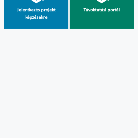
Jelentkezés projekt
Távoktatási portál
képzésekre