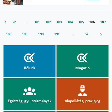
…
181
182
183
184
185
186
187
…
188
189
190
191
Rólunk
Magazin
Egészségügyi intézmények
Alapellátás, praxisjog