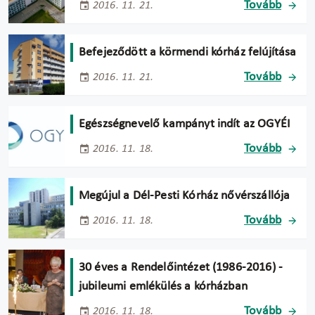
Tovább
2016. 11. 21.
Befejeződött a körmendi kórház felújítása
Tovább
2016. 11. 21.
Egészségnevelő kampányt indít az OGYÉI
Tovább
2016. 11. 18.
Megújul a Dél-Pesti Kórház nővérszállója
Tovább
2016. 11. 18.
30 éves a Rendelőintézet (1986-2016) -
jubileumi emlékülés a kórházban
Tovább
2016. 11. 18.