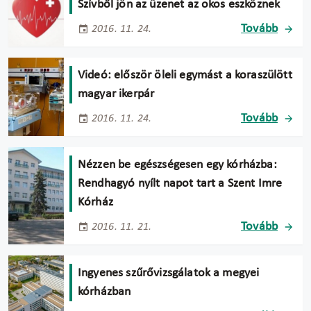
Szívből jön az üzenet az okos eszköznek
Tovább
2016. 11. 24.
Videó: először öleli egymást a koraszülött
magyar ikerpár
Tovább
2016. 11. 24.
Nézzen be egészségesen egy kórházba:
Rendhagyó nyílt napot tart a Szent Imre
Kórház
Tovább
2016. 11. 21.
Ingyenes szűrővizsgálatok a megyei
kórházban