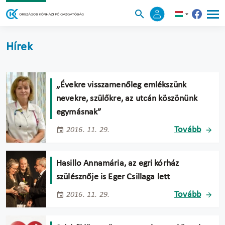
Hírek
„Évekre visszamenőleg emlékszünk
nevekre, szülőkre, az utcán köszönünk
egymásnak”
Tovább
2016. 11. 29.
Hasillo Annamária, az egri kórház
szülésznője is Eger Csillaga lett
Tovább
2016. 11. 29.