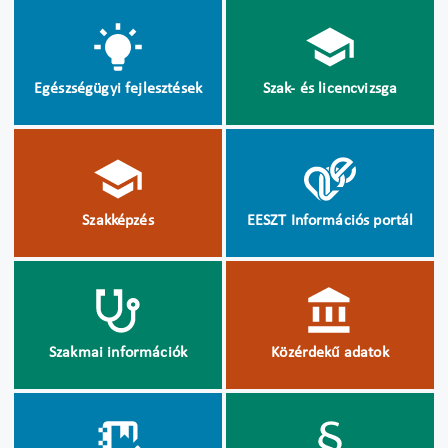
Egészségügyi fejlesztések
Szak- és licencvizsga
Szakképzés
EESZT Információs portál
Szakmai információk
Közérdekű adatok