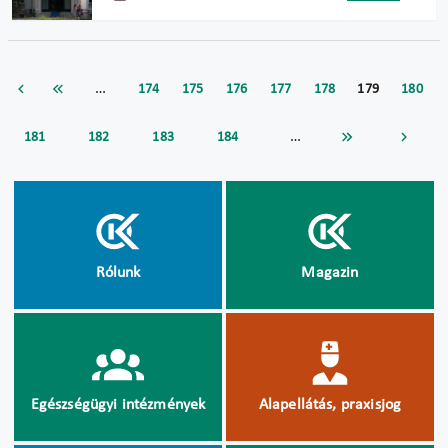
…
174
175
176
177
178
179
180
…
181
182
183
184
Rólunk
Magazin
Egészségügyi intézmények
Alapellátás, praxisjog