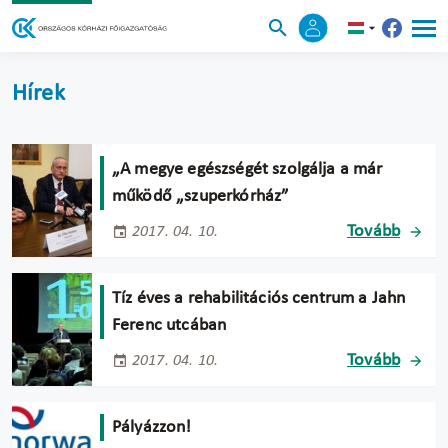
Hírek
„A megye egészségét szolgálja a már
működő „szuperkórház”
Tovább
2017. 04. 10.
Tíz éves a rehabilitációs centrum a Jahn
Ferenc utcában
Tovább
2017. 04. 10.
Pályázzon!