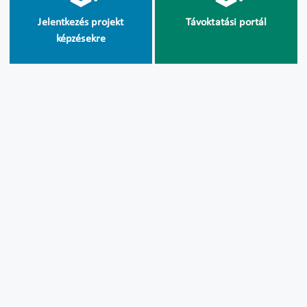
Jelentkezés projekt
Távoktatási portál
képzésekre