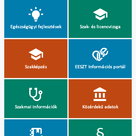
Egészségügyi fejlesztések
Szak- és licencvizsga
Szakképzés
EESZT Információs portál
Szakmai információk
Közérdekű adatok