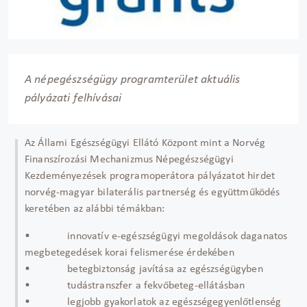
A népegészségügy programterület aktuális
pályázati felhívásai
Az Állami Egészségügyi Ellátó Központ mint a Norvég
Finanszírozási Mechanizmus Népegészségügyi
Kezdeményezések programoperátora pályázatot hirdet
norvég-magyar bilaterális partnerség és együttműködés
keretében az alábbi témákban:
• innovatív e-egészségügyi megoldások daganatos
megbetegedések korai felismerése érdekében
• betegbiztonság javítása az egészségügyben
• tudástranszfer a fekvőbeteg-ellátásban
• legjobb gyakorlatok az egészségegyenlőtlenség