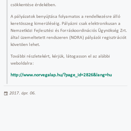
csökkentése érdekében.
A pályázatok benyújtása folyamatos a rendelkezésre álló
keretösszeg kimerüléséig. Pályázni csak elektronikusan a
Nemzetközi Fejlesztési és Forráskoordinációs Ügynökség Zrt.
által üzemeltetett rendszeren (NORA) pályázói regisztrációt
követően lehet.
További részletekért, kérjük, látogasson el az alábbi
weboldalra:
http://www.norvegalap.hu/?page_id=2826&lang=hu
2017. ápr. 06.