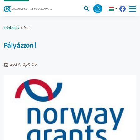
Főoldal
Hírek
Pályázzon!
2017. ápr. 06.