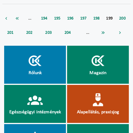
…
194
195
196
197
198
199
200
…
201
202
203
204
Rólunk
Magazin
Egészségügyi intézmények
Alapellátás, praxisjog