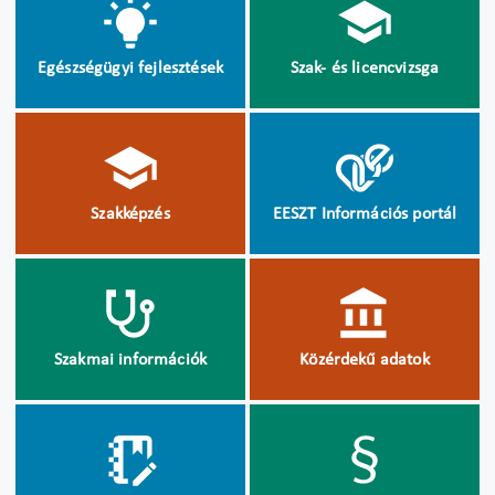
Egészségügyi fejlesztések
Szak- és licencvizsga
Szakképzés
EESZT Információs portál
Szakmai információk
Közérdekű adatok