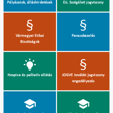
Pályázatok, álláshirdetések
Eü. Szolgálati jogviszony
Vármegyei Etikai
Panaszkezelés
Bizottságok
Hospice és palliatív ellátás
JOGVE további jogviszony
engedélyezés