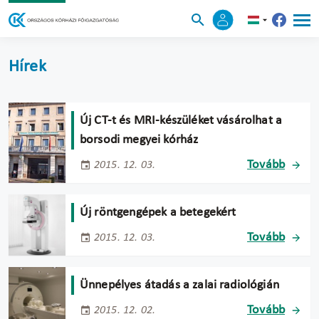
Hírek
Új CT-t és MRI-készüléket vásárolhat a
borsodi megyei kórház
Tovább
2015. 12. 03.
Új röntgengépek a betegekért
Tovább
2015. 12. 03.
Ünnepélyes átadás a zalai radiológián
Tovább
2015. 12. 02.