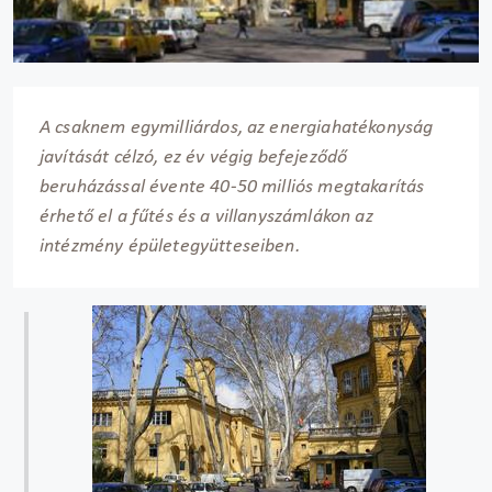
A csaknem egymilliárdos, az energiahatékonyság
javítását célzó, ez év végig befejeződő
beruházással évente 40-50 milliós megtakarítás
érhető el a fűtés és a villanyszámlákon az
intézmény épületegyütteseiben.