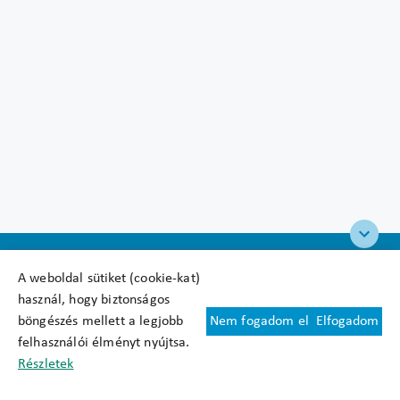
A weboldal sütiket (cookie-kat)
használ, hogy biztonságos
böngészés mellett a legjobb
Nem fogadom el
Elfogadom
Felhasználási feltételek
felhasználói élményt nyújtsa.
Cookie nyilatkozat
Részletek