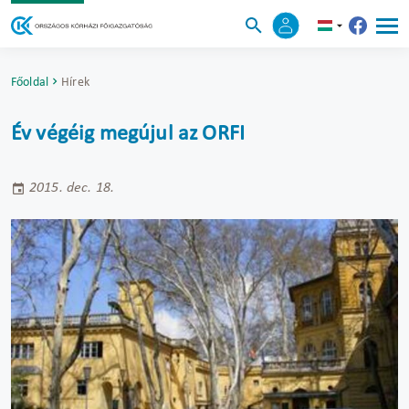
Főoldal
Hírek
Év végéig megújul az ORFI
2015. dec. 18.