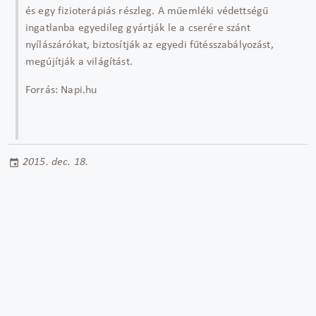
és egy fizioterápiás részleg. A műemléki védettségű
ingatlanba egyedileg gyártják le a cserére szánt
nyílászárókat, biztosítják az egyedi fűtésszabályozást,
megújítják a világítást.
Forrás: Napi.hu
2015. dec. 18.