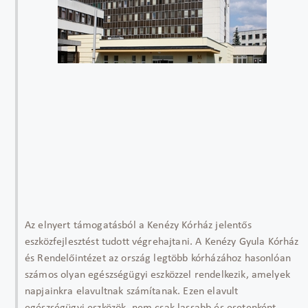
Az elnyert támogatásból a Kenézy Kórház jelentős
eszközfejlesztést tudott végrehajtani. A Kenézy Gyula Kórház
és Rendelőintézet az ország legtöbb kórházához hasonlóan
számos olyan egészségügyi eszközzel rendelkezik, amelyek
napjainkra elavultnak számítanak. Ezen elavult