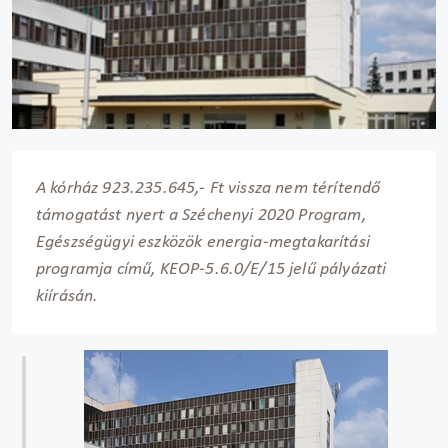
A kórház 923.235.645,- Ft vissza nem térítendő
támogatást nyert a Széchenyi 2020 Program,
Egészségügyi eszközök energia-megtakarítási
programja című, KEOP-5.6.0/E/15 jelű pályázati
kiírásán.