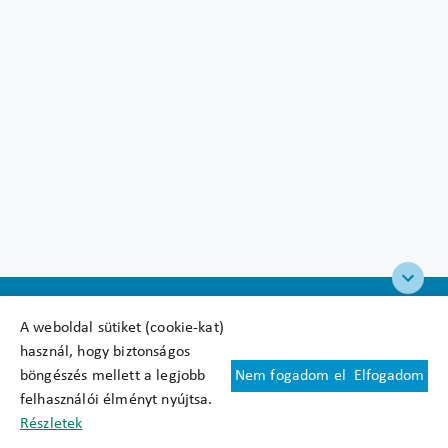
A weboldal sütiket (cookie-kat)
használ, hogy biztonságos
böngészés mellett a legjobb
Nem fogadom el
Elfogadom
Felhasználási feltételek
felhasználói élményt nyújtsa.
Cookie nyilatkozat
Részletek