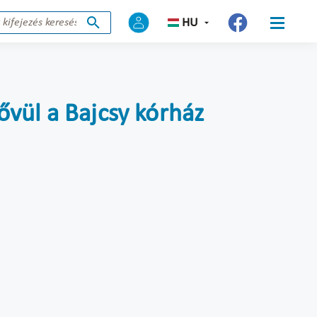
HU
ővül a Bajcsy kórház