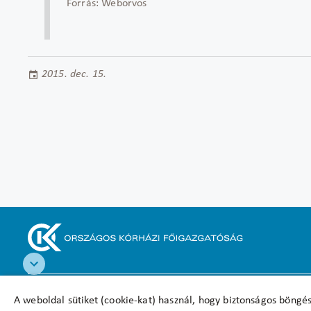
Forrás: Weborvos
2015. dec. 15.
Akadálymentesítési nyilatkozat
A weboldal sütiket (cookie-kat) használ, hogy biztonságos böngés