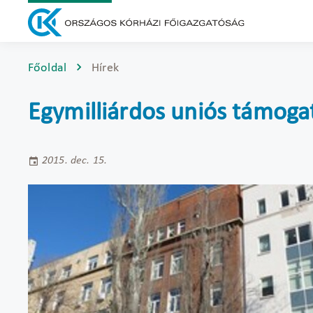
Főoldal
Hírek
Egymilliárdos uniós támogat
2015. dec. 15.