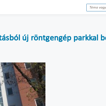
ásból új röntgengép parkkal b