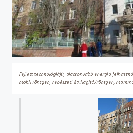
Fejlett technológiájú, alacsonyabb energia felhasznál
mobil röntgen, sebészeti átvilágító/röntgen, mammo