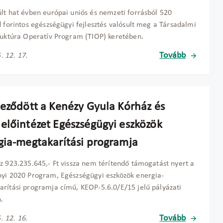
lt hat évben európai uniós és nemzeti forrásból 520
d forintos egészségügyi fejlesztés valósult meg a Társadalmi
ruktúra Operatív Program (TIOP) keretében.
Tovább
. 12. 17.
jeződött a Kenézy Gyula Kórház és
előintézet Egészségügyi eszközök
gia-megtakarítási programja
z 923.235.645,- Ft vissza nem térítendő támogatást nyert a
yi 2020 Program, Egészségügyi eszközök energia-
rítási programja című, KEOP-5.6.0/E/15 jelű pályázati
n.
Tovább
. 12. 16.