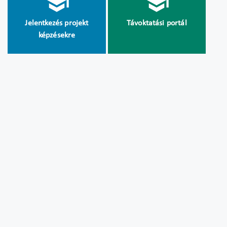
Jelentkezés projekt
Távoktatási portál
képzésekre