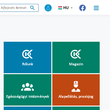
HU
Rólunk
Magazin
Egészségügyi intézmények
Alapellátás, praxisjog