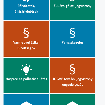
Pályázatok,
Eü. Szolgálati jogviszony
álláshirdetések
Vármegyei Etikai
Panaszkezelés
Bizottságok
Hospice és palliatív ellátás
JOGVE további jogviszony
engedélyezés