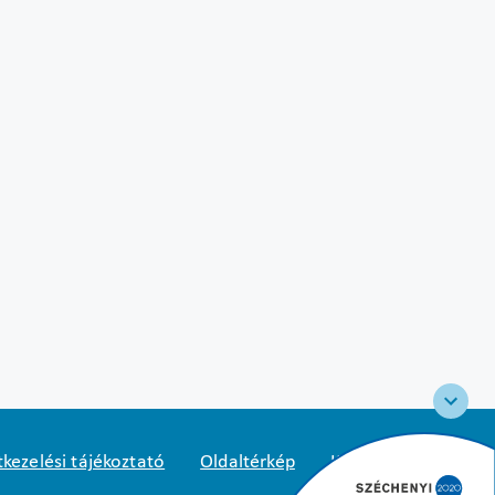
kezelési tájékoztató
Oldaltérkép
Közadatkereső