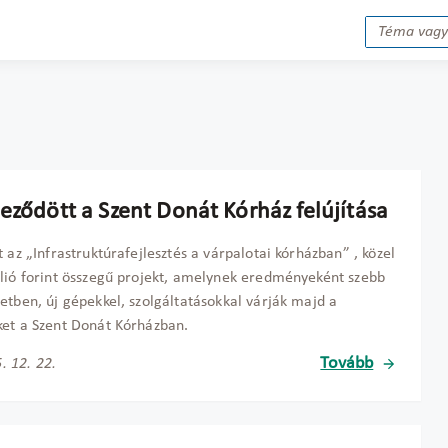
eződött a Szent Donát Kórház felújítása
t az „Infrastruktúrafejlesztés a várpalotai kórházban” , közel
lió forint összegű projekt, amelynek eredményeként szebb
etben, új gépekkel, szolgáltatásokkal várják majd a
et a Szent Donát Kórházban.
Tovább
. 12. 22.