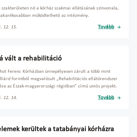
szakterületen nő a kórház szakmai ellátásának színvonala,
takarékosabban működtethető az intézmény.
Tovább
. 12. 15.
 vált a rehabilitáció
ot Ferenc Kórházban ünnepélyesen zárult a több mint
liárd forintból megvalósult „Rehabilitációs ellátórendszer
tése az Észak-magyarországi régióban” című uniós projekt.
Tovább
. 12. 14.
lemek kerültek a tatabányai kórházra