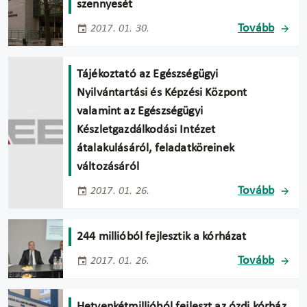
szennyesét
Tovább
2017. 01. 30.
Tájékoztató az Egészségügyi
Nyilvántartási és Képzési Központ
valamint az Egészségügyi
Készletgazdálkodási Intézet
átalakulásáról, feladatköreinek
változásáról
Tovább
2017. 01. 26.
244 millióból fejlesztik a kórházat
Tovább
2017. 01. 26.
Hetvenkétmillióból fejleszt az ózdi kórház