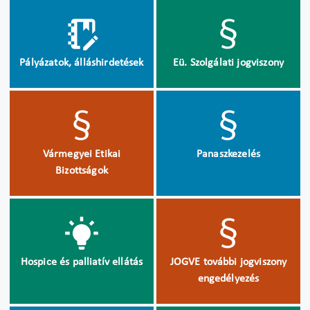
Pályázatok, álláshirdetések
Eü. Szolgálati jogviszony
Vármegyei Etikai
Panaszkezelés
Bizottságok
Hospice és palliatív ellátás
JOGVE további jogviszony
engedélyezés