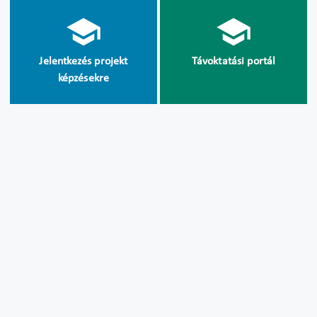
Jelentkezés projekt
Távoktatási portál
képzésekre