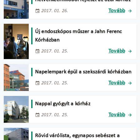
Tovább
2017. 01. 26.
Új endoszkópos műszer a Jahn Ferenc
Kórházban
Tovább
2017. 01. 25.
Napelempark épül a szekszárdi kórházban
Tovább
2017. 01. 25.
Nappal gyógyít a kórház
Tovább
2017. 01. 25.
Rövid várólista, egynapos sebészet a