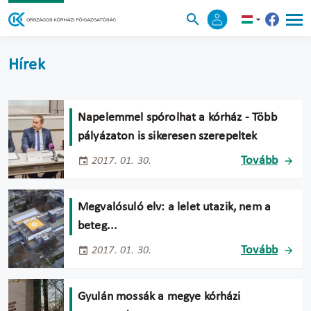
Hírek
Napelemmel spórolhat a kórház - Több
pályázaton is sikeresen szerepeltek
Tovább
2017. 01. 30.
Megvalósuló elv: a lelet utazik, nem a
beteg...
Tovább
2017. 01. 30.
Gyulán mossák a megye kórházi