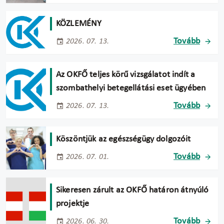
KÖZLEMÉNY
Tovább
2026. 07. 13.
Az OKFŐ teljes körű vizsgálatot indít a
szombathelyi betegellátási eset ügyében
Tovább
2026. 07. 13.
Köszöntjük az egészségügy dolgozóit
Tovább
2026. 07. 01.
Sikeresen zárult az OKFŐ határon átnyúló
projektje
Tovább
2026. 06. 30.