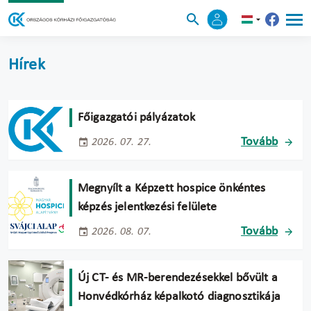
Hírek
Főigazgatói pályázatok
Tovább
2026. 07. 27.
Megnyílt a Képzett hospice önkéntes
képzés jelentkezési felülete
Tovább
2026. 08. 07.
Új CT- és MR-berendezésekkel bővült a
Honvédkórház képalkotó diagnosztikája