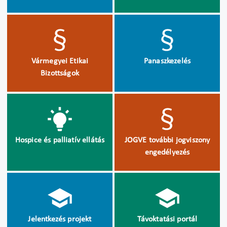
Vármegyei Etikai
Panaszkezelés
Bizottságok
Hospice és palliatív ellátás
JOGVE további jogviszony
engedélyezés
Jelentkezés projekt
Távoktatási portál