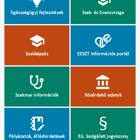
Egészségügyi fejlesztések
Szak- és licencvizsga
Szakképzés
EESZT Információs portál
Szakmai információk
Közérdekű adatok
Pályázatok, álláshirdetések
Eü. Szolgálati jogviszony