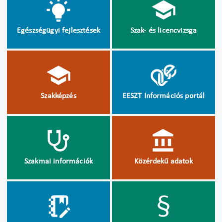
Egészségügyi fejlesztések
Szak- és licencvizsga
Szakképzés
EESZT Információs portál
Szakmai információk
Közérdekű adatok