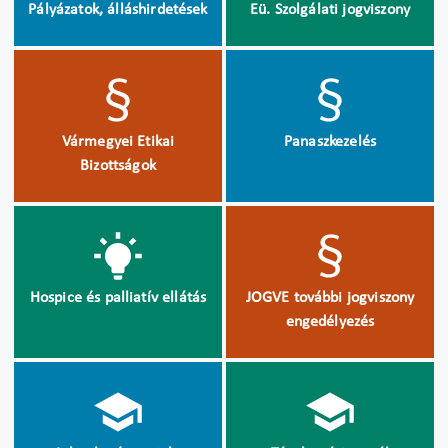
Pályázatok, álláshirdetések
Eü. Szolgálati jogviszony
Vármegyei Etikai
Panaszkezelés
Bizottságok
Hospice és palliatív ellátás
JOGVE további jogviszony
engedélyezés