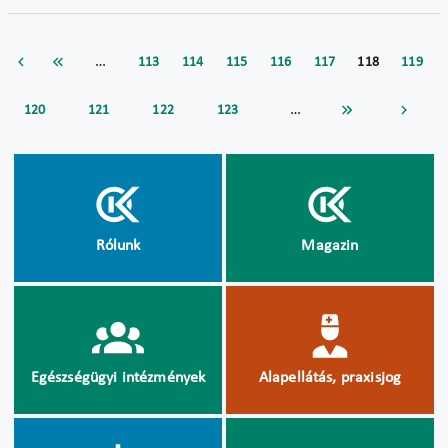
…
113
114
115
116
117
118
119
…
120
121
122
123
Rólunk
Magazin
Egészségügyi intézmények
Alapellátás, praxisjog