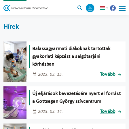
Hírek
Balassagyarmati diákoknak tartottak
gyakorlati képzést a salgótarjáni
kórházban
Tovább
2023. 03. 15.
Új eljárások bevezetésére nyert el forrást
a Gottsegen György szívcentrum
Tovább
2023. 03. 14.