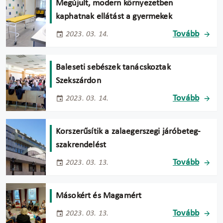
Megújult, modern környezetben
kaphatnak ellátást a gyermekek
Tovább
2023. 03. 14.
Baleseti sebészek tanácskoztak
Szekszárdon
Tovább
2023. 03. 14.
Korszerűsítik a zalaegerszegi járóbeteg-
szakrendelést
Tovább
2023. 03. 13.
Másokért és Magamért
Tovább
2023. 03. 13.