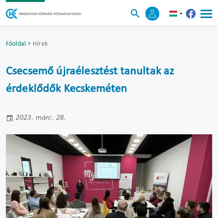
Főoldal
Hírek
Csecsemő újraélesztést tanultak az
érdeklődők Kecskeméten
2023. márc. 28.