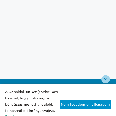
A weboldal sütiket (cookie-kat)
használ, hogy biztonságos
böngészés mellett a legjobb
Nem fogadom el
Elfogadom
Felhasználási feltételek
felhasználói élményt nyújtsa.