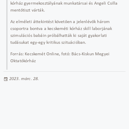
kórház gyermekosztályának munkatársai és Angeli Csilla
mentőtiszt várták.
Az elméleti áttekintést követően a jelenlévők három
csoportra bontva a kecskeméti kórház skill laborjának
szimulációs babáin próbálhatták ki saját gyakorlati
tudásukat egy-egy kritikus szituációban.
Forrás: Kecskemét Online, fotó: Bács-Kiskun Megyei
Oktatókórház
2023. márc. 28.