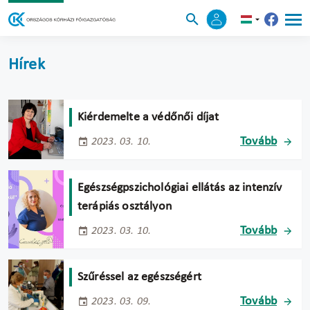
Hírek
Kiérdemelte a védőnői díjat
Tovább
2023. 03. 10.
Egészségpszichológiai ellátás az intenzív
terápiás osztályon
Tovább
2023. 03. 10.
Szűréssel az egészségért
Tovább
2023. 03. 09.