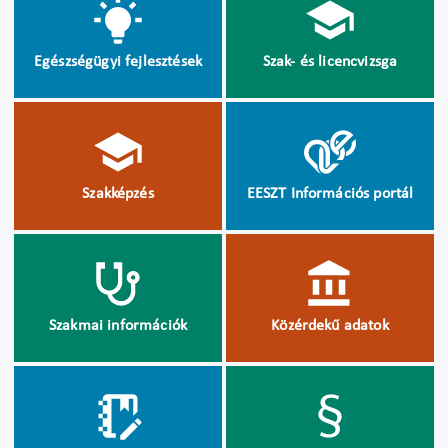
Egészségügyi fejlesztések
Szak- és licencvizsga
Szakképzés
EESZT Információs portál
Szakmai információk
Közérdekű adatok