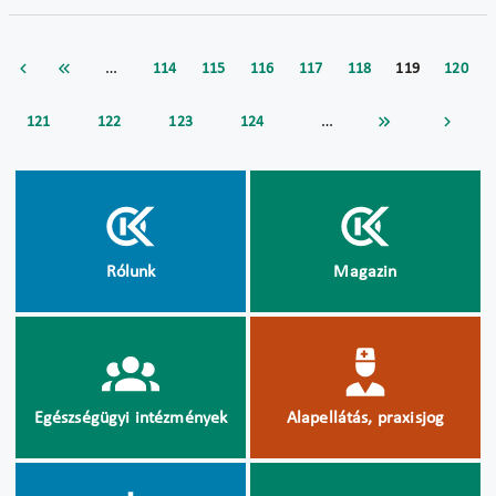
…
114
115
116
117
118
119
120
…
121
122
123
124
Rólunk
Magazin
Egészségügyi intézmények
Alapellátás, praxisjog