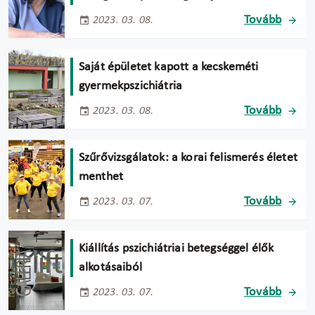
Tovább
2023. 03. 08.
Saját épületet kapott a kecskeméti
gyermekpszichiátria
Tovább
2023. 03. 08.
Szűrővizsgálatok: a korai felismerés életet
menthet
Tovább
2023. 03. 07.
Kiállítás pszichiátriai betegséggel élők
alkotásaiból
Tovább
2023. 03. 07.