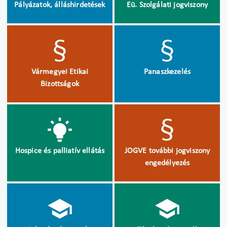
Pályázatok, álláshirdetések
Eü. Szolgálati jogviszony
Vármegyei Etikai
Panaszkezelés
Bizottságok
Hospice és palliatív ellátás
JOGVE további jogviszony
engedélyezés