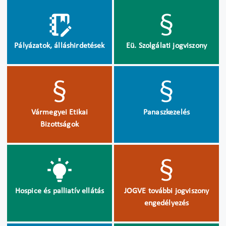
Pályázatok, álláshirdetések
Eü. Szolgálati jogviszony
Vármegyei Etikai
Panaszkezelés
Bizottságok
Hospice és palliatív ellátás
JOGVE további jogviszony
engedélyezés