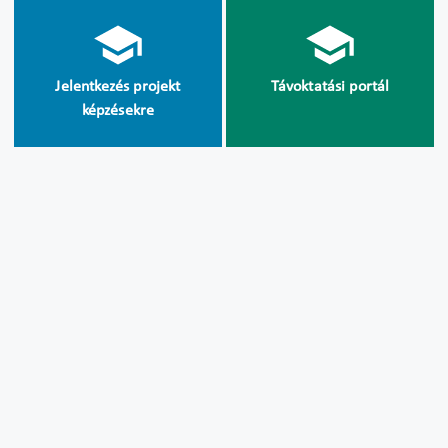
Jelentkezés projekt
Távoktatási portál
képzésekre