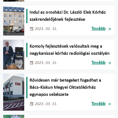
Indul az orosházi Dr. László Elek Kórház
szakrendelőjének fejlesztése
Tovább
2023. 03. 31.
Komoly fejlesztések valósultak meg a
nagykanizsai kórház radiológiai osztályán
Tovább
2023. 03. 31.
Rövidesen már betegeket fogadhat a
Bács-Kiskun Megyei Oktatókórház
egynapos sebészete
Tovább
2023. 03. 31.