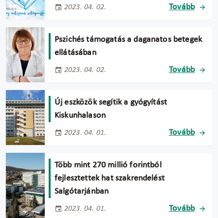
Tovább
2023. 04. 02.
Pszichés támogatás a daganatos betegek
ellátásában
Tovább
2023. 04. 02.
Új eszközök segítik a gyógyítást
Kiskunhalason
Tovább
2023. 04. 01.
Több mint 270 millió forintból
fejlesztettek hat szakrendelést
Salgótarjánban
Tovább
2023. 04. 01.