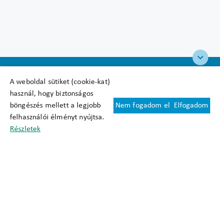
A weboldal sütiket (cookie-kat)
használ, hogy biztonságos
böngészés mellett a legjobb
Nem fogadom el
Elfogadom
Felhasználási feltételek
felhasználói élményt nyújtsa.
Cookie nyilatkozat
Részletek
Adatkezelési tájékoztató
Oldaltérkép
Közadatkereső