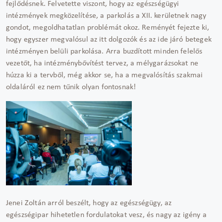
fejlődésnek. Felvetette viszont, hogy az egészségügyi
intézmények megközelítése, a parkolás a XII. kerületnek nagy
gondot, megoldhatatlan problémát okoz. Reményét fejezte ki,
hogy egyszer megvalósul az itt dolgozók és az ide járó betegek
intézményen belüli parkolása. Arra buzdított minden felelős
vezetőt, ha intézménybővítést tervez, a mélygarázsokat ne
húzza ki a tervből, még akkor se, ha a megvalósítás szakmai
oldaláról ez nem tűnik olyan fontosnak!
Jenei Zoltán arról beszélt, hogy az egészségügy, az
egészségipar hihetetlen fordulatokat vesz, és nagy az igény a