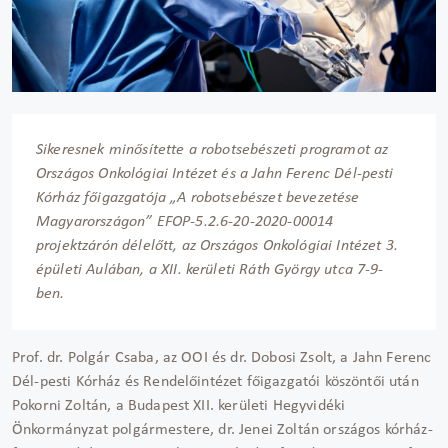
Sikeresnek minősítette a robotsebészeti programot az
Országos Onkológiai Intézet és a Jahn Ferenc Dél-pesti
Kórház főigazgatója „A robotsebészet bevezetése
Magyarországon” EFOP-5.2.6-20-2020-00014
projektzárón délelőtt, az Országos Onkológiai Intézet 3.
épületi Aulában, a XII. kerületi Ráth György utca 7-9-
ben.
Prof. dr. Polgár Csaba, az OOI és dr. Dobosi Zsolt, a Jahn Ferenc
Dél-pesti Kórház és Rendelőintézet főigazgatói köszöntői után
Pokorni Zoltán, a Budapest XII. kerületi Hegyvidéki
Önkormányzat polgármestere, dr. Jenei Zoltán országos kórház-