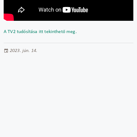
A TV2 tudósítása itt tekinthető meg.
2023. jún. 14.