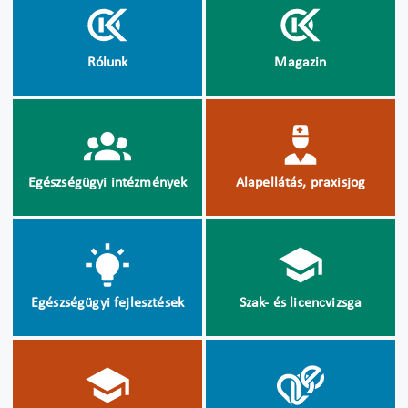
Rólunk
Magazin
Egészségügyi intézmények
Alapellátás, praxisjog
Egészségügyi fejlesztések
Szak- és licencvizsga