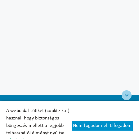
A weboldal sütiket (cookie-kat)
használ, hogy biztonságos
böngészés mellett a legjobb
Nem fogadom el
Elfogadom
Felhasználási feltételek
felhasználói élményt nyújtsa.