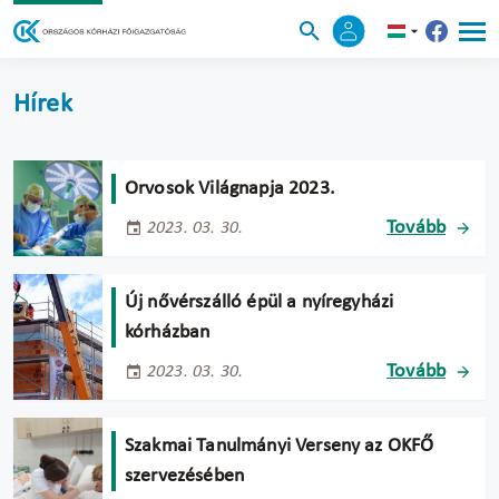
Hírek
Orvosok Világnapja 2023.
Tovább
2023. 03. 30.
Új nővérszálló épül a nyíregyházi
kórházban
Tovább
2023. 03. 30.
Szakmai Tanulmányi Verseny az OKFŐ
szervezésében