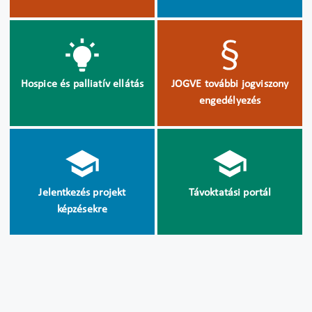
Hospice és palliatív ellátás
JOGVE további jogviszony
engedélyezés
Jelentkezés projekt
Távoktatási portál
képzésekre