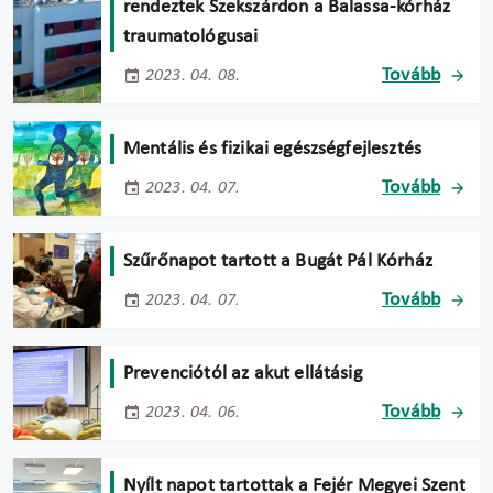
rendeztek Szekszárdon a Balassa-kórház
traumatológusai
Tovább
2023. 04. 08.
Mentális és fizikai egészségfejlesztés
Tovább
2023. 04. 07.
Szűrőnapot tartott a Bugát Pál Kórház
Tovább
2023. 04. 07.
Prevenciótól az akut ellátásig
Tovább
2023. 04. 06.
Nyílt napot tartottak a Fejér Megyei Szent