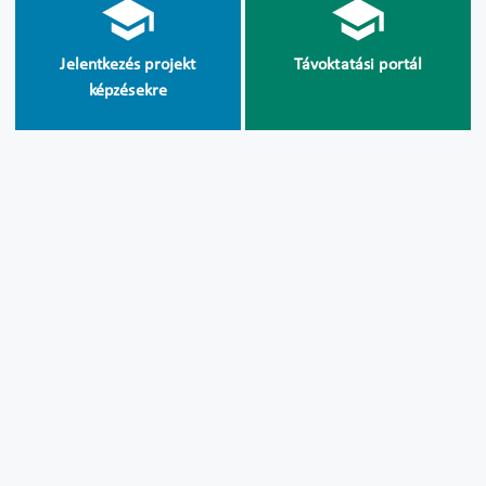
Jelentkezés projekt
Távoktatási portál
képzésekre