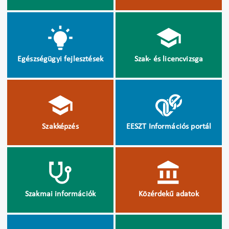
Egészségügyi fejlesztések
Szak- és licencvizsga
Szakképzés
EESZT Információs portál
Szakmai információk
Közérdekű adatok