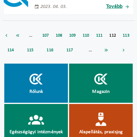
Tovább
2023. 04. 03.
…
107
108
109
110
111
112
113
…
114
115
116
117
Rólunk
Magazin
Egészségügyi intézmények
Alapellátás, praxisjog