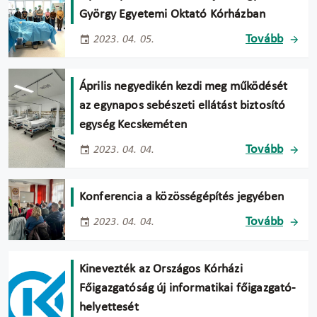
György Egyetemi Oktató Kórházban
Tovább
2023. 04. 05.
Április negyedikén kezdi meg működését
az egynapos sebészeti ellátást biztosító
egység Kecskeméten
Tovább
2023. 04. 04.
Konferencia a közösségépítés jegyében
Tovább
2023. 04. 04.
Kinevezték az Országos Kórházi
Főigazgatóság új informatikai főigazgató-
helyettesét