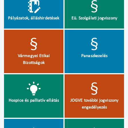
Pályázatok, álláshirdetések
Eü. Szolgálati jogviszony
Vármegyei Etikai
Panaszkezelés
Bizottságok
Hospice és palliatív ellátás
JOGVE további jogviszony
engedélyezés