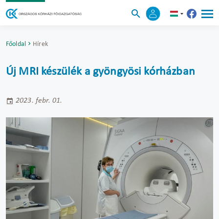
Főoldal
Hírek
Új MRI készülék a gyöngyösi kórházban
2023. febr. 01.