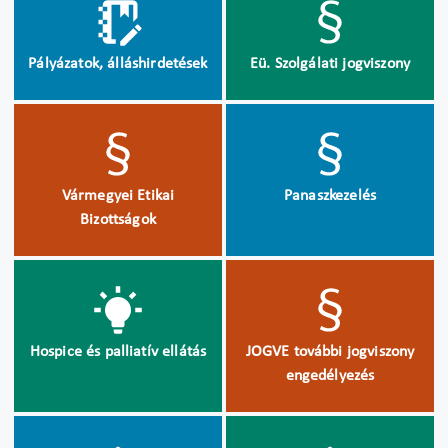
Pályázatok, álláshirdetések
Eü. Szolgálati jogviszony
Vármegyei Etikai
Panaszkezelés
Bizottságok
Hospice és palliatív ellátás
JOGVE további jogviszony
engedélyezés