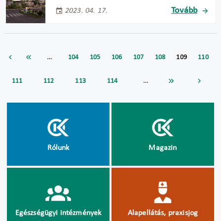
Tovább
2023. 04. 17.
…
104
105
106
107
108
109
110
…
111
112
113
114
Rólunk
Magazin
Egészségügyi intézmények
Alapellátás, praxisjog