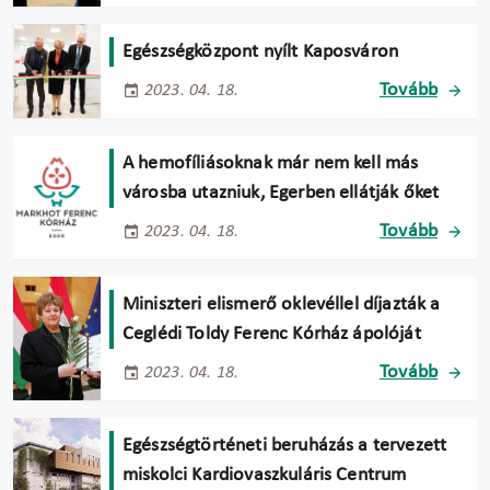
Egészségközpont nyílt Kaposváron
Tovább
2023. 04. 18.
A hemofíliásoknak már nem kell más
városba utazniuk, Egerben ellátják őket
Tovább
2023. 04. 18.
Miniszteri elismerő oklevéllel díjazták a
Ceglédi Toldy Ferenc Kórház ápolóját
Tovább
2023. 04. 18.
Egészségtörténeti beruházás a tervezett
miskolci Kardiovaszkuláris Centrum