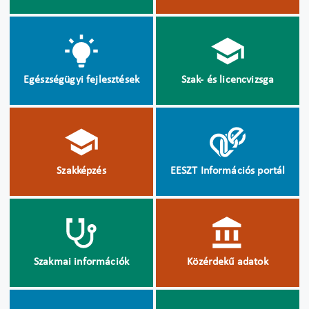
Egészségügyi fejlesztések
Szak- és licencvizsga
Szakképzés
EESZT Információs portál
Szakmai információk
Közérdekű adatok