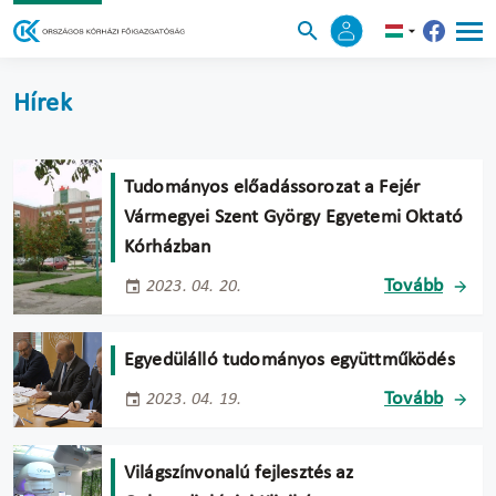
Hírek
Tudományos előadássorozat a Fejér
Vármegyei Szent György Egyetemi Oktató
Kórházban
Tovább
2023. 04. 20.
Egyedülálló tudományos együttműködés
Tovább
2023. 04. 19.
Világszínvonalú fejlesztés az