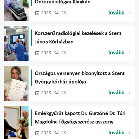
Onkoradiológiai Klinikán
Tovább
2023. 04. 19.
Korszerű radiológiai kezelések a Szent
János Kórházban
Tovább
2023. 04. 19.
Országos versenyen bizonyított a Szent
György kórház ápolója
Tovább
2023. 04. 19.
Emlékgyűrűt kapott Dr. Gurzóné Dr. Túri
Magdolna főgyógyszerész asszony
Tovább
2023. 04. 19.