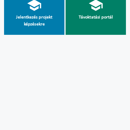
Jelentkezés projekt
Távoktatási portál
képzésekre