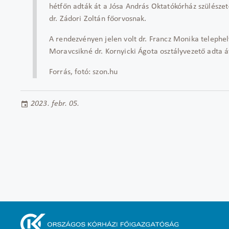
hétfőn adták át a Jósa András Oktatókórház szülészet
dr. Zádori Zoltán főorvosnak.
A rendezvényen jelen volt dr. Francz Monika telephel
Moravcsikné dr. Kornyicki Ágota osztályvezető adta á
Forrás, fotó: szon.hu
2023. febr. 05.