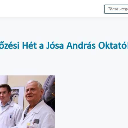
zési Hét a Jósa András Oktat