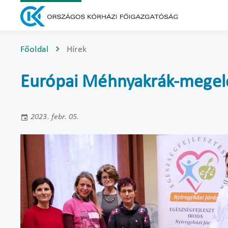
Főoldal
Hírek
Európai Méhnyakrák-megelő
2023. febr. 05.