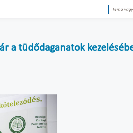
 jár a tüdődaganatok kezeléséb