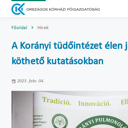
Főoldal
Hírek
A Korányi tüdőintézet élen
köthető kutatásokban
2023. febr. 04.