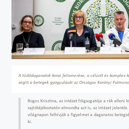
A tüdődaganatok korai felismerése, a célzott és komplex k
segíti a betegek gyógyulását az Országos Korányi Pulmono
Bogos Krisztina, az intézet főigazgatója a rák elleni
sajtótájékoztatón elmondta azt is, az intézet jelentős
világnapon felhívják a figyelmet a daganatos betegs
ki.