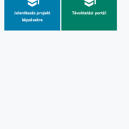
Jelentkezés projekt
Távoktatási portál
képzésekre