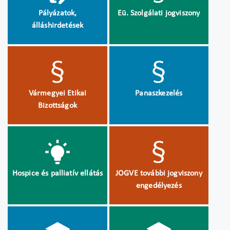
Pályázatok,
Eü. Szolgálati jogviszony
álláshirdetések
Vármegyei Etikai
Panaszkezelés
Bizottságok
Hospice és palliatív ellátás
JOGVE további jogviszony
engedélyezés