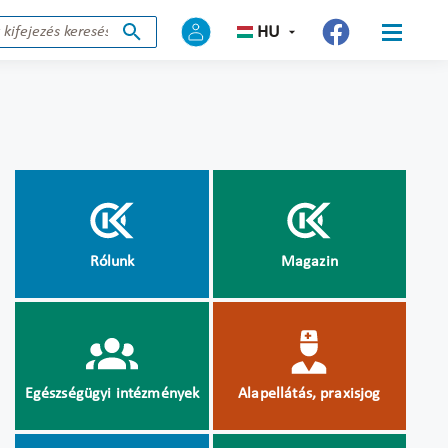
HU
Rólunk
Magazin
Egészségügyi intézmények
Alapellátás, praxisjog