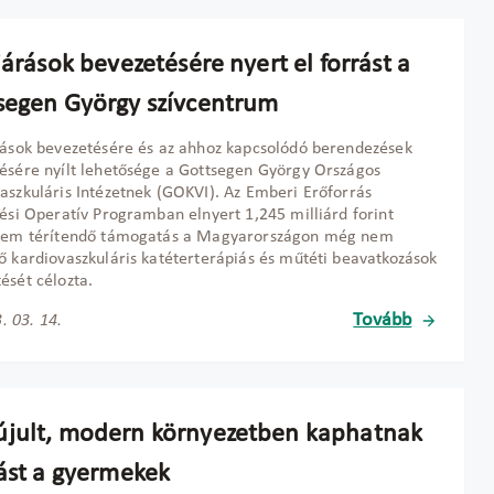
járások bevezetésére nyert el forrást a
segen György szívcentrum
rások bevezetésére és az ahhoz kapcsolódó berendezések
ésére nyílt lehetősége a Gottsegen György Országos
aszkuláris Intézetnek (GOKVI). Az Emberi Erőforrás
tési Operatív Programban elnyert 1,245 milliárd forint
 nem térítendő támogatás a Magyarországon még nem
ő kardiovaszkuláris katéterterápiás és műtéti beavatkozások
ését célozta.
Tovább
. 03. 14.
jult, modern környezetben kaphatnak
tást a gyermekek