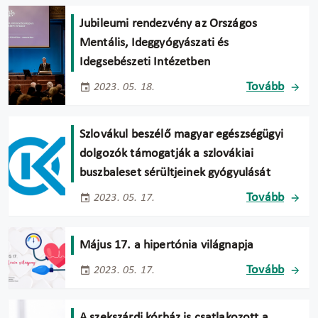
Jubileumi rendezvény az Országos
Mentális, Ideggyógyászati és
Idegsebészeti Intézetben
Tovább
2023. 05. 18.
Szlovákul beszélő magyar egészségügyi
dolgozók támogatják a szlovákiai
buszbaleset sérültjeinek gyógyulását
Tovább
2023. 05. 17.
Május 17. a hipertónia világnapja
Tovább
2023. 05. 17.
A szekszárdi kórház is csatlakozott a