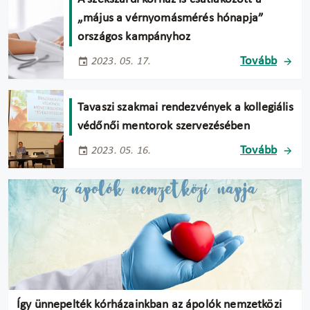
„május a vérnyomásmérés hónapja”
országos kampányhoz
Tovább
2023. 05. 17.
Tavaszi szakmai rendezvények a kollegiális
védőnői mentorok szervezésében
Tovább
2023. 05. 16.
Így ünnepelték kórházainkban az ápolók nemzetközi