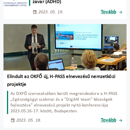
zavar (ADHD)
Tovább
2023. 05. 19.
Elindult az OKFŐ új, H-PASS elnevezésű nemzetközi
projektje
Az OKFŐ szervezésében került megrendezésre a H-PASS
„Egészségügyi szakmai és a "DigitAl team" készségek
fejlesztése” elnevezésű projekt nyitó-konferenciája
2023.05.16-17. között, Budapesten.
Tovább
2023. 05. 18.