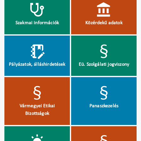
Szakmai információk
Közérdekű adatok
Pályázatok, álláshirdetések
Eü. Szolgálati jogviszony
Vármegyei Etikai
Panaszkezelés
Bizottságok