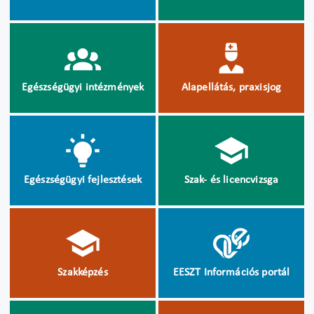
Egészségügyi intézmények
Alapellátás, praxisjog
Egészségügyi fejlesztések
Szak- és licencvizsga
Szakképzés
EESZT Információs portál