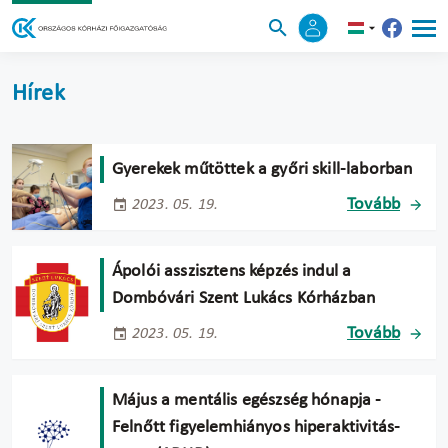
Hírek
Gyerekek műtöttek a győri skill-laborban
Tovább
2023. 05. 19.
Ápolói asszisztens képzés indul a
Dombóvári Szent Lukács Kórházban
Tovább
2023. 05. 19.
Május a mentális egészség hónapja -
Felnőtt figyelemhiányos hiperaktivitás-