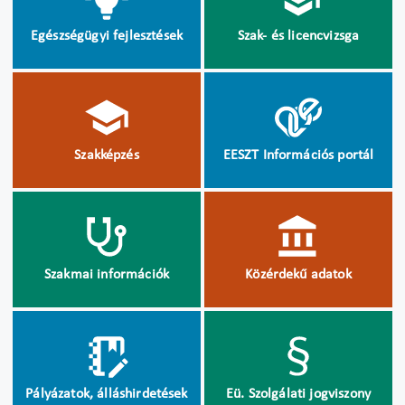
Egészségügyi fejlesztések
Szak- és licencvizsga
Szakképzés
EESZT Információs portál
Szakmai információk
Közérdekű adatok
Pályázatok, álláshirdetések
Eü. Szolgálati jogviszony