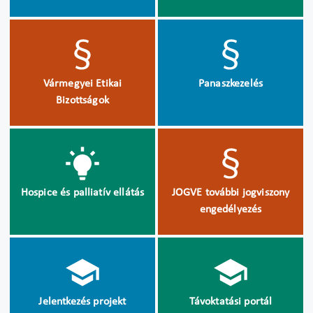
Vármegyei Etikai
Panaszkezelés
Bizottságok
Hospice és palliatív ellátás
JOGVE további jogviszony
engedélyezés
Jelentkezés projekt
Távoktatási portál