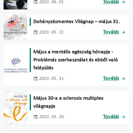
Tovább
2023. 06. 01.
Dohányzásmentes Világnap – május 31.
Tovább
2023. 05. 31.
Május a mentális egészség hónapja -
Problémás szerhasználat és ebből való
felépülés
Tovább
2023. 05. 31.
Május 30-a a sclerosis multiplex
világnapja
Tovább
2023. 05. 30.