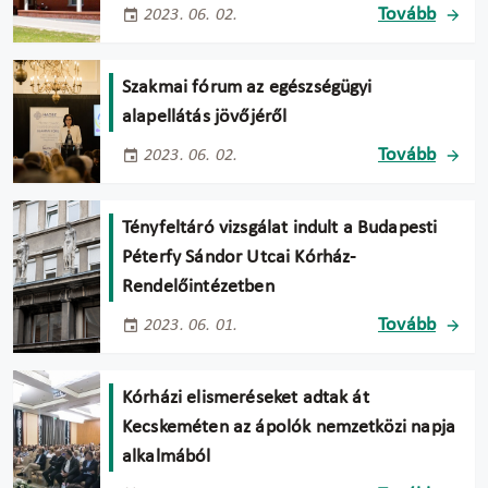
Tovább
2023. 06. 02.
Szakmai fórum az egészségügyi
alapellátás jövőjéről
Tovább
2023. 06. 02.
Tényfeltáró vizsgálat indult a Budapesti
Péterfy Sándor Utcai Kórház-
Rendelőintézetben
Tovább
2023. 06. 01.
Kórházi elismeréseket adtak át
Kecskeméten az ápolók nemzetközi napja
alkalmából