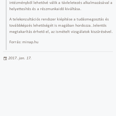
intézményből lehetővé válik a távleletezés alkalmazásával a
helyettesítés és a részmunkaidő kiváltása.
A telekonzultációs rendszer kiépítése a tudásmegosztás és
továbbképzés lehetőségét is magában hordozza. Jelentős
megtakarítás érhető el, az ismételt vizsgálatok kiszűrésével.
Forrás: minap.hu
2017. jan. 17.