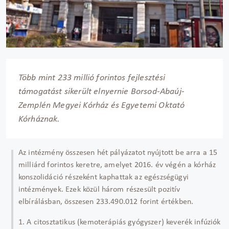
Több mint 233 millió forintos fejlesztési
támogatást sikerült elnyernie Borsod-Abaúj-
Zemplén Megyei Kórház és Egyetemi Oktató
Kórháznak.
Az intézmény összesen hét pályázatot nyújtott be arra a 15
milliárd forintos keretre, amelyet 2016. év végén a kórház
konszolidáció részeként kaphattak az egészségügyi
intézmények. Ezek közül három részesült pozitív
elbírálásban, összesen 233.490.012 forint értékben.
1. A citosztatikus (kemoterápiás gyógyszer) keverék infúziók