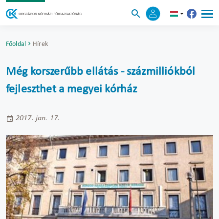
Főoldal
Hírek
Még korszerűbb ellátás - százmilliókból
fejleszthet a megyei kórház
2017. jan. 17.