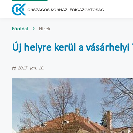
Főoldal
Hírek
Új helyre kerül a vásárhely
2017. jan. 16.