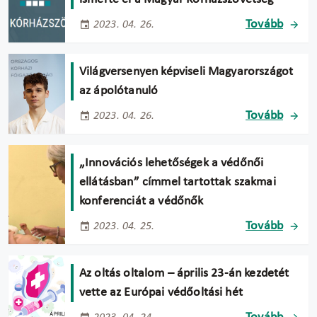
Tovább
2023. 04. 26.
Világversenyen képviseli Magyarországot
az ápolótanuló
Tovább
2023. 04. 26.
„Innovációs lehetőségek a védőnői
ellátásban” címmel tartottak szakmai
konferenciát a védőnők
Tovább
2023. 04. 25.
Az oltás oltalom – április 23-án kezdetét
vette az Európai védőoltási hét