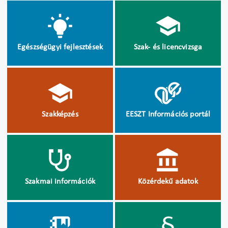
Egészségügyi fejlesztések
Szak- és licencvizsga
Szakképzés
EESZT Információs portál
Szakmai információk
Közérdekű adatok