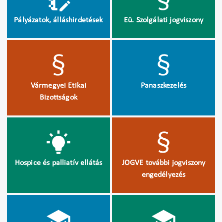
Pályázatok, álláshirdetések
Eü. Szolgálati jogviszony
Vármegyei Etikai
Panaszkezelés
Bizottságok
Hospice és palliatív ellátás
JOGVE további jogviszony
engedélyezés