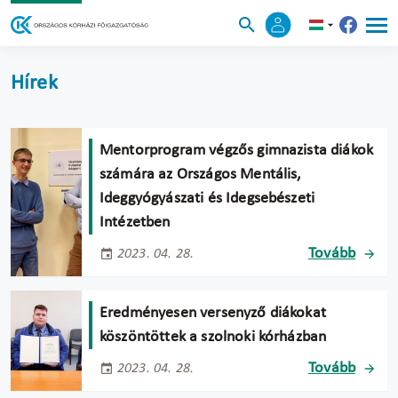
Hírek
Mentorprogram végzős gimnazista diákok
számára az Országos Mentális,
Ideggyógyászati és Idegsebészeti
Intézetben
Tovább
2023. 04. 28.
Eredményesen versenyző diákokat
köszöntöttek a szolnoki kórházban
Tovább
2023. 04. 28.