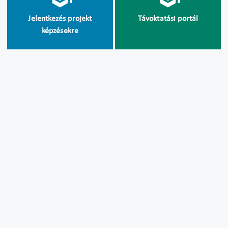
Jelentkezés projekt
Távoktatási portál
képzésekre