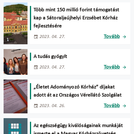
Több mint 150 millió forint támogatást
kap a Sátoraljaújhelyi Erzsébet Kórház
fejlesztésére
Tovább
2023. 04. 27.
A tudás gyógyít
Tovább
2023. 04. 27.
„Életet Adományozó Kórház” díjakat
adott át az Országos Vérellátó Szolgálat
Tovább
2023. 04. 26.
Az egészségügy kiválóságainak munkáját
ismerte el a Magyar Kórházszövetség