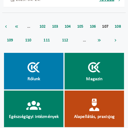
…
102
103
104
105
106
107
108
…
109
110
111
112
Rólunk
Magazin
Egészségügyi intézmények
Alapellátás, praxisjog