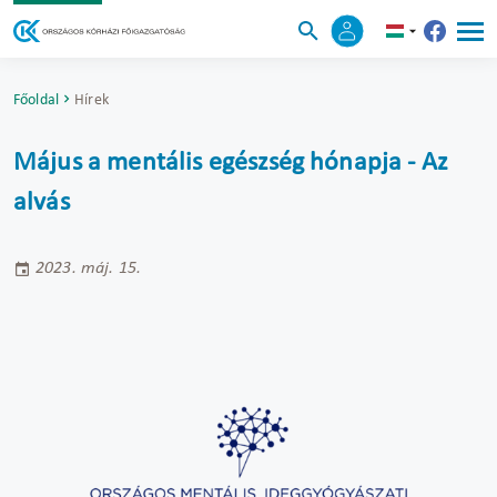
Főoldal
Hírek
Május a mentális egészség hónapja - Az
alvás
2023. máj. 15.