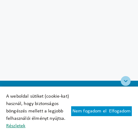
A weboldal sütiket (cookie-kat)
használ, hogy biztonságos
böngészés mellett a legjobb
Nem fogadom el
Elfogadom
Felhasználási feltételek
felhasználói élményt nyújtsa.
Cookie nyilatkozat
Részletek