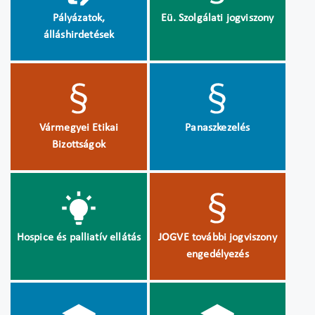
Pályázatok,
Eü. Szolgálati jogviszony
álláshirdetések
Vármegyei Etikai
Panaszkezelés
Bizottságok
Hospice és palliatív ellátás
JOGVE további jogviszony
engedélyezés