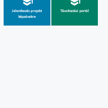
Jelentkezés projekt
Távoktatási portál
képzésekre