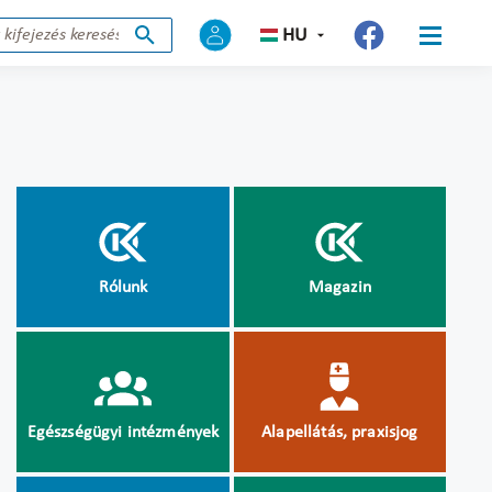
HU
Rólunk
Magazin
Egészségügyi intézmények
Alapellátás, praxisjog