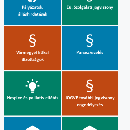
Pályázatok,
Eü. Szolgálati jogviszony
álláshirdetések
Vármegyei Etikai
Panaszkezelés
Bizottságok
Hospice és palliatív ellátás
JOGVE további jogviszony
engedélyezés