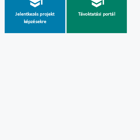
Jelentkezés projekt
Távoktatási portál
képzésekre