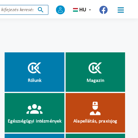
HU
Rólunk
Magazin
Egészségügyi intézmények
Alapellátás, praxisjog