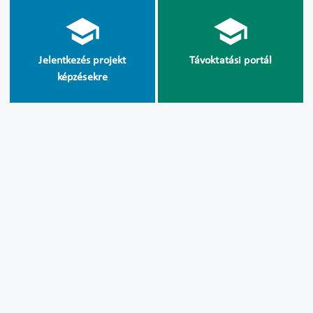
Jelentkezés projekt
Távoktatási portál
képzésekre