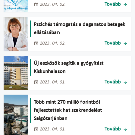
Tovább
2023. 04. 02.
Pszichés támogatás a daganatos betegek
ellátásában
Tovább
2023. 04. 02.
Új eszközök segítik a gyógyítást
Kiskunhalason
Tovább
2023. 04. 01.
Több mint 270 millió forintból
fejlesztettek hat szakrendelést
Salgótarjánban
Tovább
2023. 04. 01.