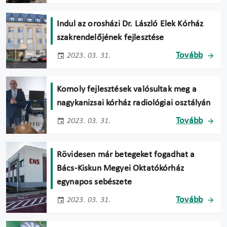
Indul az orosházi Dr. László Elek Kórház
szakrendelőjének fejlesztése
Tovább
2023. 03. 31.
Komoly fejlesztések valósultak meg a
nagykanizsai kórház radiológiai osztályán
Tovább
2023. 03. 31.
Rövidesen már betegeket fogadhat a
Bács-Kiskun Megyei Oktatókórház
egynapos sebészete
Tovább
2023. 03. 31.