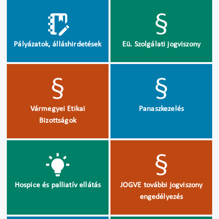
Pályázatok, álláshirdetések
Eü. Szolgálati jogviszony
Vármegyei Etikai
Panaszkezelés
Bizottságok
Hospice és palliatív ellátás
JOGVE további jogviszony
engedélyezés