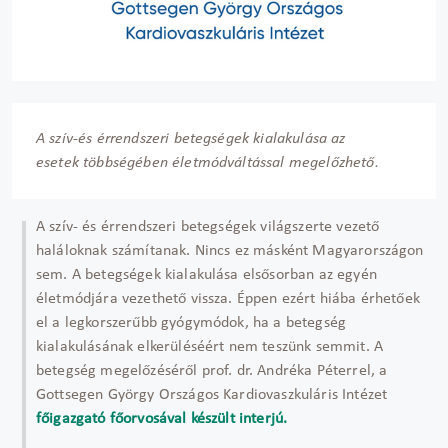
A szív-és érrendszeri betegségek kialakulása az
esetek többségében életmódváltással megelőzhető.
A szív- és érrendszeri betegségek világszerte vezető
haláloknak számítanak. Nincs ez másként Magyarországon
sem. A betegségek kialakulása elsősorban az egyén
életmódjára vezethető vissza. Éppen ezért hiába érhetőek
el a legkorszerűbb gyógymódok, ha a betegség
kialakulásának elkerüléséért nem teszünk semmit. A
betegség megelőzéséről prof. dr. Andréka Péterrel, a
Gottsegen György Országos Kardiovaszkuláris Intézet
főigazgató főorvosával készült interjú.