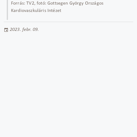
Forrás: TV2, fotó: Gottsegen György Országos
Kardiovaszkuláris Intézet
2023. febr. 09.