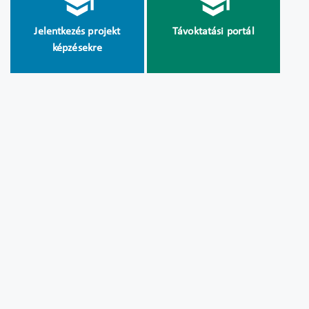
Jelentkezés projekt
Távoktatási portál
képzésekre