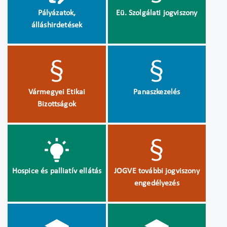
Pályázatok,
Eü. Szolgálati jogviszony
álláshirdetések
Vármegyei Etikai
Panaszkezelés
Bizottságok
Hospice és palliatív ellátás
JOGVE további jogviszony
engedélyezés