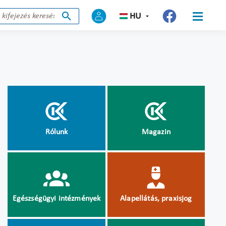
HU
Rólunk
Magazin
Egészségügyi intézmények
Alapellátás, praxisjog