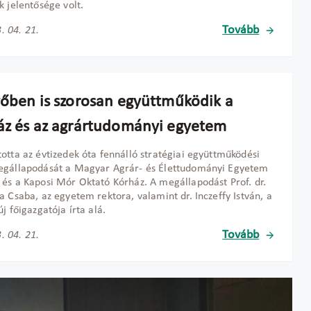
k jelentősége volt.
Tovább
. 04. 21.
vőben is szorosan együttműködik a
áz és az agrártudományi egyetem
otta az évtizedek óta fennálló stratégiai együttműködési
egállapodását a Magyar Agrár- és Élettudományi Egyetem
és a Kaposi Mór Oktató Kórház. A megállapodást Prof. dr.
a Csaba, az egyetem rektora, valamint dr. Inczeffy István, a
új főigazgatója írta alá.
Tovább
. 04. 21.