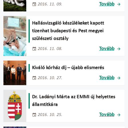
Tovább
2016. 11. 09.
Hallásvizsgáló készülékeket kapott
tizenhat budapesti és Pest megyei
szülészeti osztály
Tovább
2016. 11. 08.
Kiváló kórház díj – újabb elismerés
Tovább
2016. 10. 27.
Dr. Ladányi Márta az EMMI új helyettes
államtitkára
Tovább
2016. 10. 25.