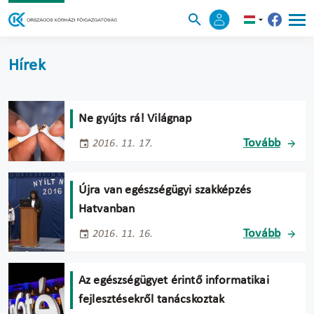
Hírek
Ne gyújts rá! Világnap
Tovább
2016. 11. 17.
Újra van egészségügyi szakképzés
Hatvanban
Tovább
2016. 11. 16.
Az egészségügyet érintő informatikai
fejlesztésekről tanácskoztak