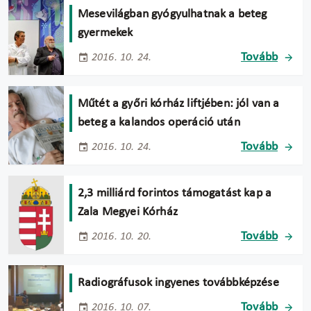
Mesevilágban gyógyulhatnak a beteg
gyermekek
Tovább
2016. 10. 24.
Műtét a győri kórház liftjében: jól van a
beteg a kalandos operáció után
Tovább
2016. 10. 24.
2,3 milliárd forintos támogatást kap a
Zala Megyei Kórház
Tovább
2016. 10. 20.
Radiográfusok ingyenes továbbképzése
Tovább
2016. 10. 07.