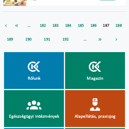
…
182
183
184
185
186
187
188
…
189
190
191
192
Rólunk
Magazin
Egészségügyi intézmények
Alapellátás, praxisjog