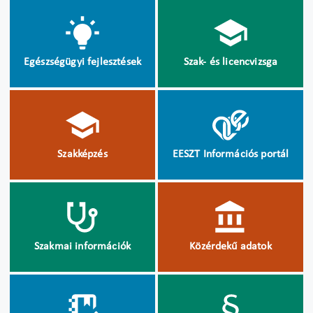
Egészségügyi fejlesztések
Szak- és licencvizsga
Szakképzés
EESZT Információs portál
Szakmai információk
Közérdekű adatok