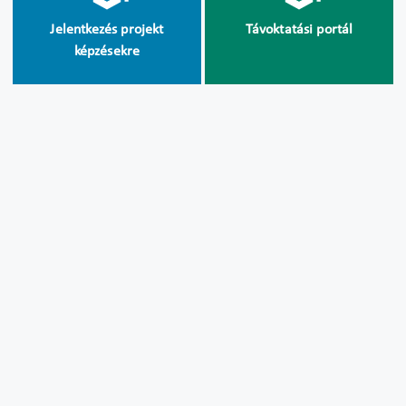
Jelentkezés projekt
Távoktatási portál
képzésekre